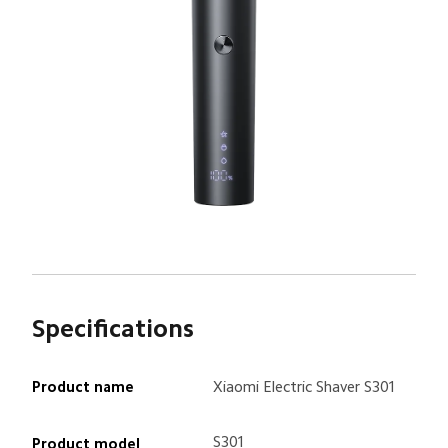
Specifications
Product name
Xiaomi Electric Shaver S301
S301
Product model