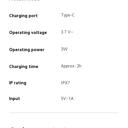
Type-C
Charging port
3.7 V⎓
Operating voltage
3W
Operating power
Approx. 2h
Charging time
IP rating
IPX7
Input
5V⎓1A