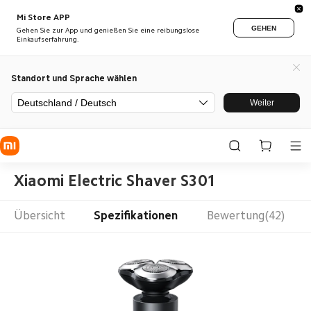
Mi Store APP
GEHEN
Gehen Sie zur App und genießen Sie eine reibungslose
Einkaufserfahrung.
Standort und Sprache wählen
Deutschland / Deutsch
Weiter
Xiaomi Electric Shaver S301
Übersicht
Spezifikationen
Bewertung(42)