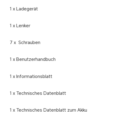
1 x Ladegerät
1 x Lenker
7 x  Schrauben
1 x Benutzerhandbuch
1 x Informationsblatt
1 x Technisches Datenblatt
1 x Technisches Datenblatt zum Akku