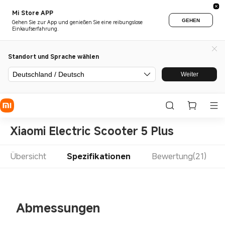
Mi Store APP
GEHEN
Gehen Sie zur App und genießen Sie eine reibungslose
Einkaufserfahrung.
Standort und Sprache wählen
Deutschland / Deutsch
Weiter
Xiaomi Electric Scooter 5 Plus
Übersicht
Spezifikationen
Bewertung(21)
Abmessungen