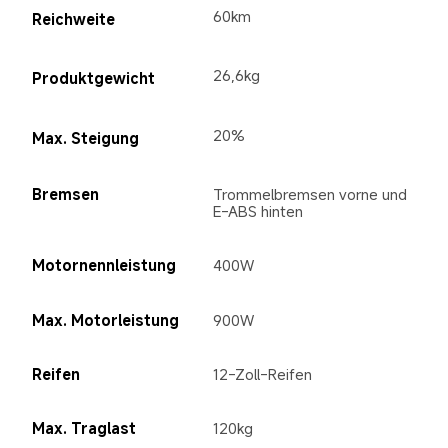
60km
Reichweite
26,6kg
Produktgewicht
20%
Max. Steigung
Bremsen
Trommelbremsen vorne und 
E-ABS hinten
Motornennleistung
400W
Max. Motorleistung
900W
Reifen
12-Zoll-Reifen
Max. Traglast
120kg