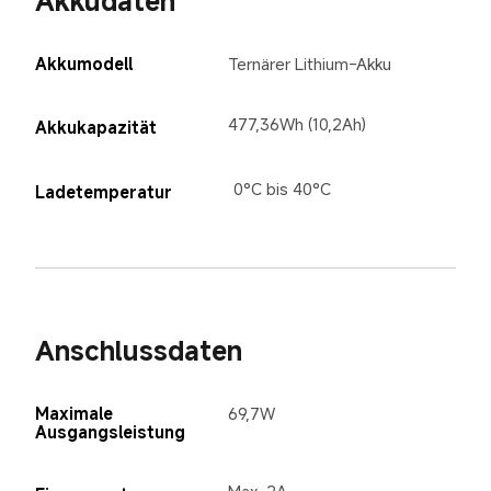
Akkudaten
Akkumodell
Ternärer Lithium-Akku
477,36Wh (10,2Ah)
Akkukapazität
0°C bis 40°C
Ladetemperatur
Anschlussdaten
Maximale 
69,7W
Ausgangsleistung