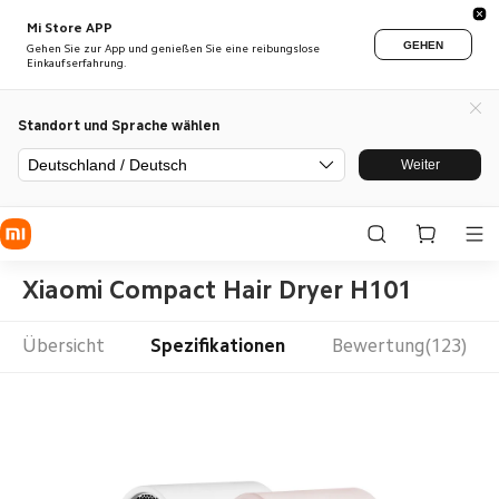
Mi Store APP
GEHEN
Gehen Sie zur App und genießen Sie eine reibungslose
Einkaufserfahrung.
Standort und Sprache wählen
Deutschland / Deutsch
Weiter
Xiaomi Compact Hair Dryer H101
Übersicht
Spezifikationen
Bewertung(123)