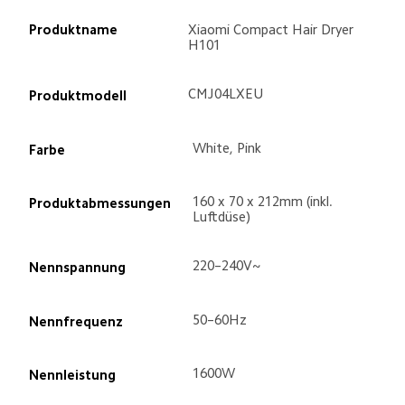
Produktname
Xiaomi Compact Hair Dryer 
H101
CMJ04LXEU
Produktmodell
White, Pink
Farbe
160 x 70 x 212mm (inkl. 
Produktabmessungen
Luftdüse)
220–240V~
Nennspannung
50–60Hz
Nennfrequenz
1600W
Nennleistung