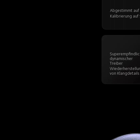
Abgestimmt auf 
Kalibrierung auf
Superempfindlich
dynamischer 
Treiber
Wiederherstellun
von Klangdetails