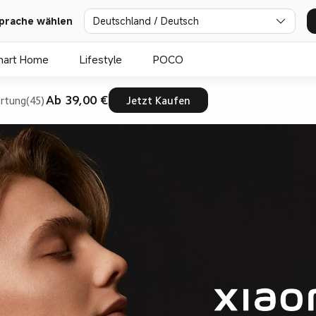
prache wählen
Deutschland / Deutsch
mart Home
Lifestyle
POCO
Ab 39,00 €
rtung(45)
Jetzt Kaufen