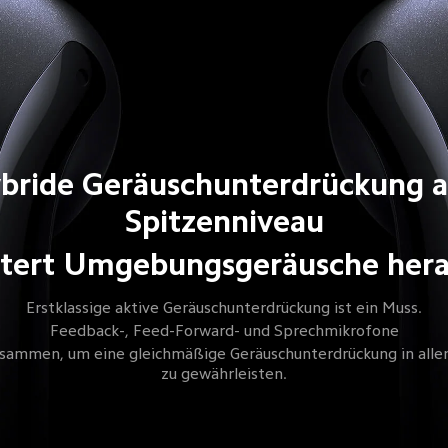
bride Geräuschunterdrückung a
Spitzenniveau
ltert Umgebungsgeräusche her
Erstklassige aktive Geräuschunterdrückung ist ein Muss.
Feedback-, Feed-Forward- und Sprechmikrofone
usammen, um eine gleichmäßige Geräuschunterdrückung in allen
zu gewährleisten.