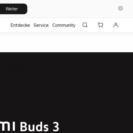
Weiter
Entdecke
⁣Service
Community
Buds 3