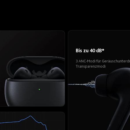
Bis zu 40 dB*
3 ANC-Modi für Geräuschunterd
Transparenzmodi