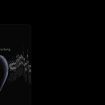
rückung