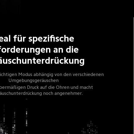
eal für spezifische 
orderungen an die 
äuschunterdrückung
richtigen Modus abhängig von den verschiedenen 
Umgebungsgeräuschen
übermäßigen Druck auf die Ohren und macht 
räuschunterdrückung noch angenehmer.