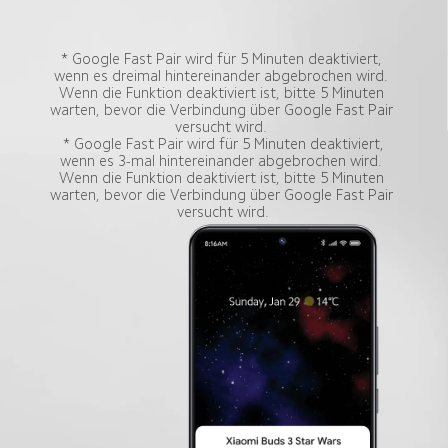
* Google Fast Pair wird für 5 Minuten deaktiviert, 
wenn es dreimal hintereinander abgebrochen wird. 
Wenn die Funktion deaktiviert ist, bitte 5 Minuten 
warten, bevor die Verbindung über Google Fast Pair 
versucht wird. 

 * Google Fast Pair wird für 5 Minuten deaktiviert, 
wenn es 3-mal hintereinander abgebrochen wird. 
Wenn die Funktion deaktiviert ist, bitte 5 Minuten 
warten, bevor die Verbindung über Google Fast Pair 
versucht wird.