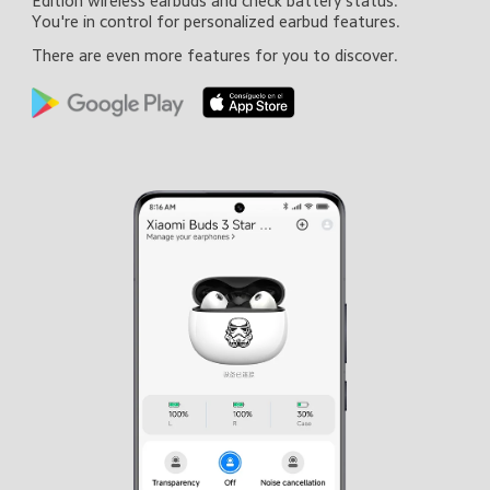
Edition wireless earbuds and check battery status. 
You're in control for personalized earbud features.
There are even more features for you to discover.