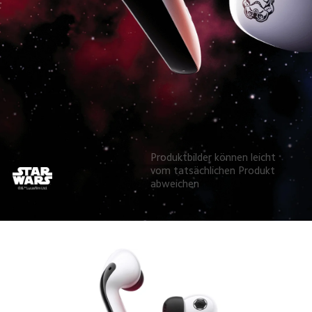
Produktbilder können leicht 
vom tatsächlichen Produkt 
abweichen