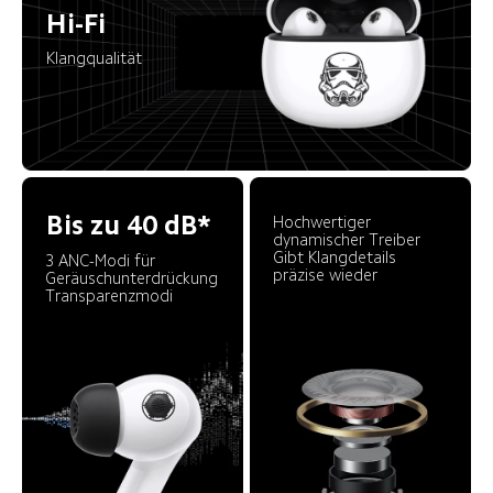
Hi-Fi
Klangqualität
Bis zu 40 dB*
Hochwertiger 
dynamischer Treiber

Gibt Klangdetails 
3 ANC-Modi für 
präzise wieder
Geräuschunterdrückung

Transparenzmodi