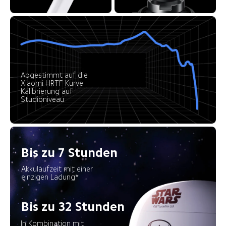
Abgestimmt auf die 
Xiaomi HRTF-Kurve

Kalibrierung auf 
Studioniveau
Bis zu 7 Stunden
Akkulaufzeit mit einer 
einzigen Ladung*
Bis zu 32 Stunden
In Kombination mit 