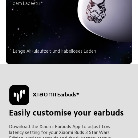
dem Ladeetui*
Lange Akkulaufzeit und kabelloses Laden
Xiaomi Earbuds*
Easily customise your earbuds
Download the Xiaomi Earbuds App to adjust Low 
latency setting for your Xiaomi Buds 3 Star Wars 