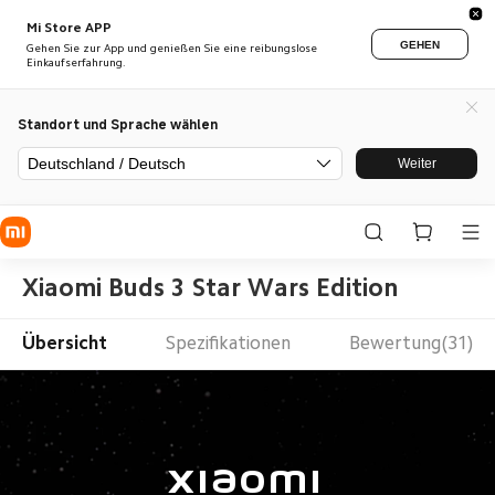
Mi Store APP
GEHEN
Gehen Sie zur App und genießen Sie eine reibungslose
Einkaufserfahrung.
Standort und Sprache wählen
Deutschland / Deutsch
Weiter
Xiaomi Buds 3 Star Wars Edition
Übersicht
Spezifikationen
Bewertung(31)
Xiaomi 