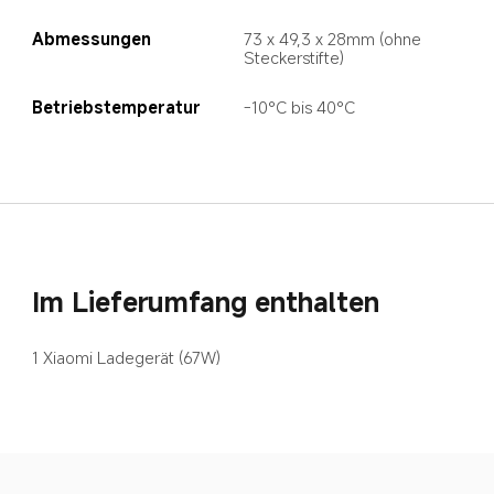
Abmessungen
73 x 49,3 x 28mm (ohne 
Steckerstifte)
Betriebstemperatur
-10°C bis 40°C
Im Lieferumfang enthalten
1 Xiaomi Ladegerät (67W)
Drag down to fresh