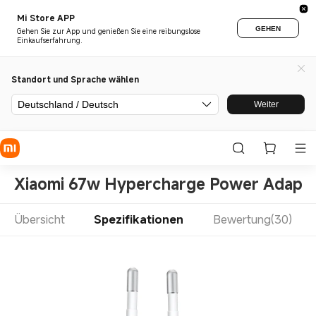
Mi Store APP
GEHEN
Gehen Sie zur App und genießen Sie eine reibungslose
Einkaufserfahrung.
Standort und Sprache wählen
Deutschland / Deutsch
Weiter
Xiaomi 67w Hypercharge Power Adapte
Übersicht
Spezifikationen
Bewertung(30)