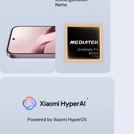
Kerne
3
Powered by Xiaomi HyperOS