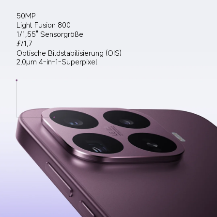
50MP
Light Fusion 800
1/1,55" Sensorgröße
ƒ/1,7
Optische Bildstabilisierung (OIS)
2,0μm 4-in-1-Superpixel