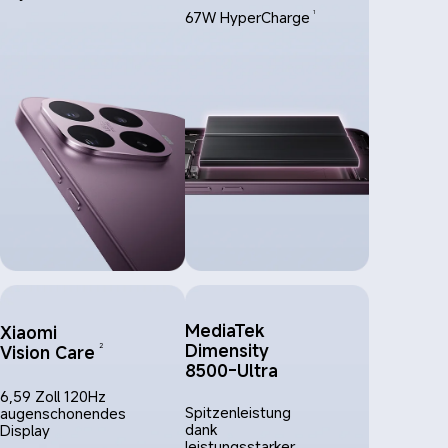
67W HyperCharge
1
MediaTek 
Xiaomi 
Dimensity 
Vision Care
2
8500-Ultra
6,59 Zoll 120Hz 
Spitzenleistung 
augenschonendes 
dank 
Display
leistungsstarker 