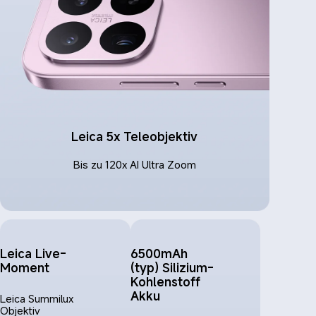
Leica 5x Teleobjektiv
Bis zu 120x AI Ultra Zoom
Leica Live-
6500mAh 
Moment
(typ) Silizium-
Kohlenstoff 
Akku
Leica Summilux 
Objektiv