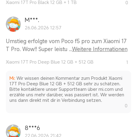
Xiaomi 17T Pro Black 12 GB + 1 TB
0
M***.
26.06.2026 12:57
Umstieg erfolgte vom Poco f5 pro zum Xiaomi 17
T Pro. Wow!! Super leistu ...
Weitere Informationen
Xiaomi 17T Pro Deep Blue 12 GB + 512 GB
1
Mi
:
Wir wissen deinen Kommentar zum Produkt Xiaomi
17T Pro Deep Blue 12 GB + 512 GB sehr zu schätzen.
Bitte kontaktiere unser Supportteam über mi.com und
erzähle uns mehr darüber, was passiert ist. Wir werden
uns dann direkt mit dir in Verbindung setzen.
0
8***6
22.06.2026 21:42