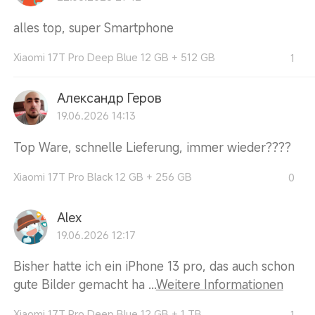
alles top, super Smartphone
Xiaomi 17T Pro Deep Blue 12 GB + 512 GB
1
Александр Геров
19.06.2026 14:13
Top Ware, schnelle Lieferung, immer wieder????
Xiaomi 17T Pro Black 12 GB + 256 GB
0
Alex
19.06.2026 12:17
Bisher hatte ich ein iPhone 13 pro, das auch schon
gute Bilder gemacht ha ...
Weitere Informationen
Xiaomi 17T Pro Deep Blue 12 GB + 1 TB
1