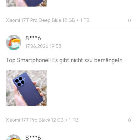
Xiaomi 17T Pro Deep Blue 12 GB + 1 TB
0
8***6
17.06.2026 19:38
Top Smartphone!! Es gibt nicht szu bemängeln
Xiaomi 17T Pro Black 12 GB + 1 TB
0
8***6