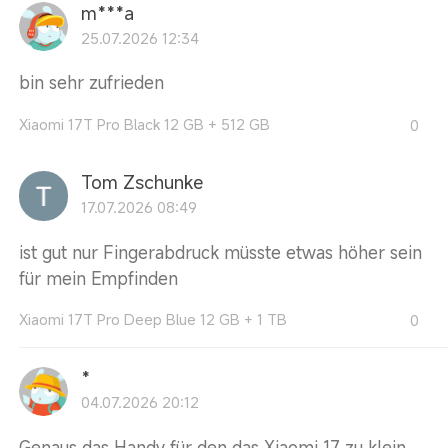
m***a
25.07.2026 12:34
bin sehr zufrieden
Xiaomi 17T Pro Black 12 GB + 512 GB
0
Tom Zschunke
17.07.2026 08:49
ist gut nur Fingerabdruck müsste etwas höher sein
für mein Empfinden
Xiaomi 17T Pro Deep Blue 12 GB + 1 TB
0
*
04.07.2026 20:12
Genaus das Handy für den das Xiaomi 17 zu klein