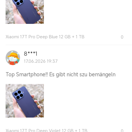
Xiaomi 17T Pro Deep Blue 12 GB + 1 TB
0
8***1
17.06.2026 19:37
Top Smartphone!! Es gibt nicht szu bemängeln
Xiaomi 17T Pro Deep Violet 12 GB + 1 TB
0