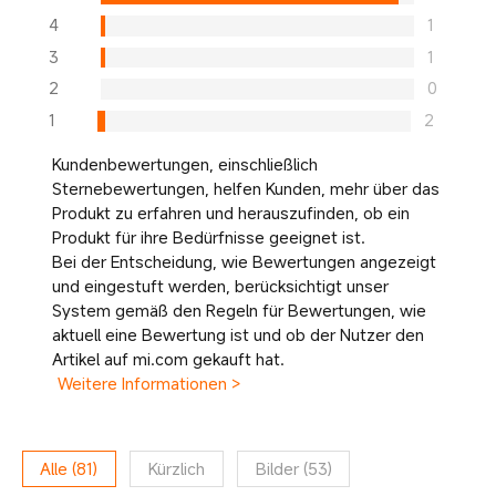
4
1
3
1
2
0
1
2
Kundenbewertungen, einschließlich
Sternebewertungen, helfen Kunden, mehr über das
Produkt zu erfahren und herauszufinden, ob ein
Produkt für ihre Bedürfnisse geeignet ist.
Bei der Entscheidung, wie Bewertungen angezeigt
und eingestuft werden, berücksichtigt unser
System gemäß den Regeln für Bewertungen, wie
aktuell eine Bewertung ist und ob der Nutzer den
Artikel auf mi.com gekauft hat.
Weitere Informationen >
Alle
(
81
)
Kürzlich
Bilder
(
53
)