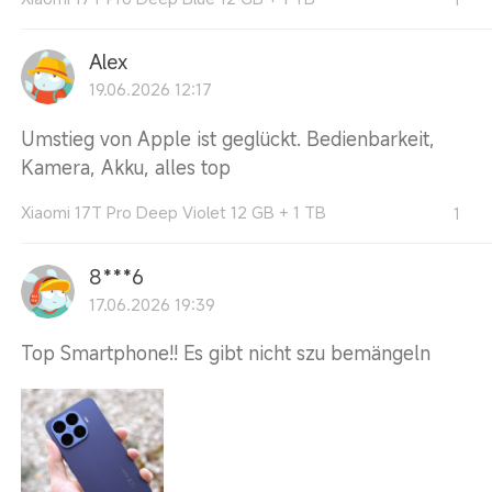
Alex
19.06.2026 12:17
Umstieg von Apple ist geglückt. Bedienbarkeit,
Kamera, Akku, alles top
Xiaomi 17T Pro Deep Violet 12 GB + 1 TB
1
8***6
17.06.2026 19:39
Top Smartphone!! Es gibt nicht szu bemängeln