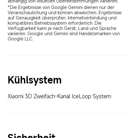
abhängig von visuellen Übereinstimmungen variieren.
*Die Ergebnisse von Google Gemini dienen nur der 
Veranschaulichung und können abweichen. Ergebnisse 
auf Genauigkeit überprüfen. Internetverbindung und 
kompatibles Betriebssystem erforderlich. Die 
Verfügbarkeit kann je nach Gerät, Land und Sprache 
variieren. Google und Gemini sind Handelsmarken von 
Google LLC.
Kühlsystem
Xiaomi 3D Zweifach-Kanal IceLoop System
Sicherheit