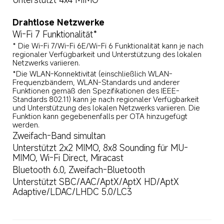
Drahtlose Netzwerke
Wi‑Fi 7 Funktionalität*
* Die Wi‑Fi 7/Wi‑Fi 6E/Wi‑Fi 6 Funktionalität kann je nach 
regionaler Verfügbarkeit und Unterstützung des lokalen 
Netzwerks variieren.
*Die WLAN-Konnektivität (einschließlich WLAN-
Frequenzbändern, WLAN-Standards und anderer 
Funktionen gemäß den Spezifikationen des IEEE-
Standards 802.11) kann je nach regionaler Verfügbarkeit 
und Unterstützung des lokalen Netzwerks variieren. Die 
Funktion kann gegebenenfalls per OTA hinzugefügt 
werden.
Zweifach-Band simultan
Unterstützt 2x2 MIMO, 8x8 Sounding für MU-
MIMO, Wi-Fi Direct, Miracast
Bluetooth 6.0, Zweifach-Bluetooth
Unterstützt SBC/AAC/AptX/AptX HD/AptX 
Adaptive/LDAC/LHDC 5.0/LC3