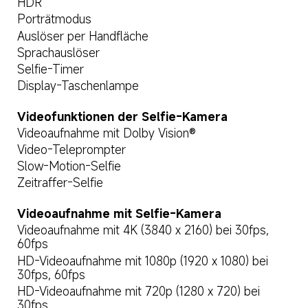
HDR
Porträtmodus
Auslöser per Handfläche
Sprachauslöser
Selfie-Timer
Display-Taschenlampe
Videofunktionen der Selfie-Kamera
Videoaufnahme mit Dolby Vision®
Video-Teleprompter
Slow-Motion-Selfie
Zeitraffer-Selfie
Videoaufnahme mit Selfie-Kamera
Videoaufnahme mit 4K (3840 x 2160) bei 30fps, 
60fps
HD-Videoaufnahme mit 1080p (1920 x 1080) bei 
30fps, 60fps
HD-Videoaufnahme mit 720p (1280 x 720) bei 
30fps