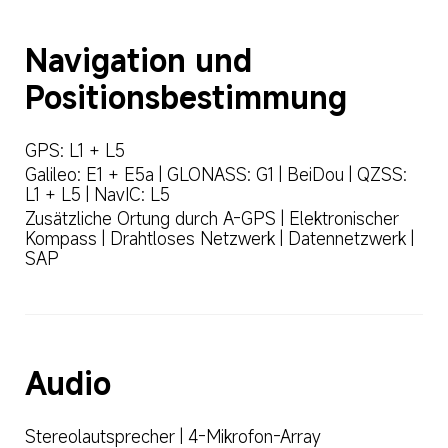
Navigation und 
Positionsbestimmung
GPS: L1 + L5
Galileo: E1 + E5a | GLONASS: G1 | BeiDou | QZSS: 
L1 + L5 | NavIC: L5
Zusätzliche Ortung durch A-GPS | Elektronischer 
Kompass | Drahtloses Netzwerk | Datennetzwerk | 
SAP
Audio
Stereolautsprecher | 4-Mikrofon-Array