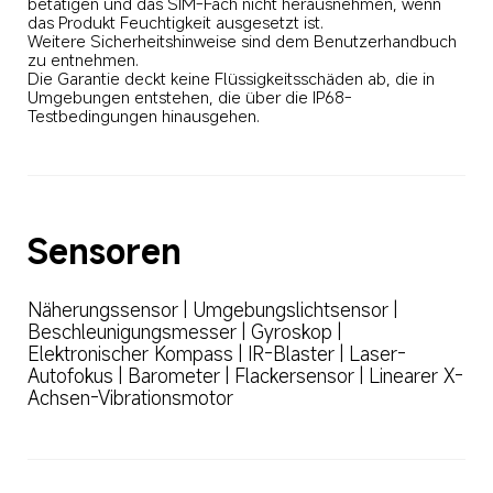
betätigen und das SIM-Fach nicht herausnehmen, wenn 
das Produkt Feuchtigkeit ausgesetzt ist. 

Weitere Sicherheitshinweise sind dem Benutzerhandbuch 
zu entnehmen. 

Die Garantie deckt keine Flüssigkeitsschäden ab, die in 
Umgebungen entstehen, die über die IP68-
Testbedingungen hinausgehen.
Sensoren
Näherungssensor | Umgebungslichtsensor | 
Beschleunigungsmesser | Gyroskop | 
Elektronischer Kompass | IR-Blaster | Laser-
Autofokus | Barometer | Flackersensor | Linearer X-
Achsen-Vibrationsmotor