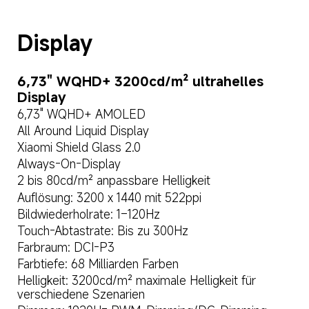
Display
6,73" WQHD+ 3200cd/m² ultrahelles 
Display
6,73" WQHD+ AMOLED
All Around Liquid Display
Xiaomi Shield Glass 2.0
Always-On-Display
2 bis 80cd/m² anpassbare Helligkeit
Auflösung: 3200 x 1440 mit 522ppi
Bildwiederholrate: 1–120Hz
Touch-Abtastrate: Bis zu 300Hz
Farbraum: DCI-P3
Farbtiefe: 68 Milliarden Farben
Helligkeit: 3200cd/m² maximale Helligkeit für 
verschiedene Szenarien