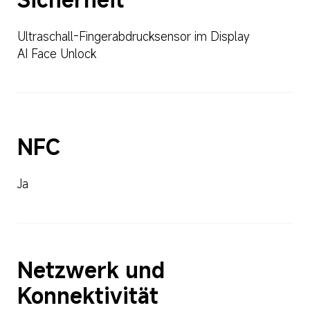
Ultraschall-Fingerabdrucksensor im Display
AI Face Unlock
NFC
Ja
Netzwerk und 
Konnektivität