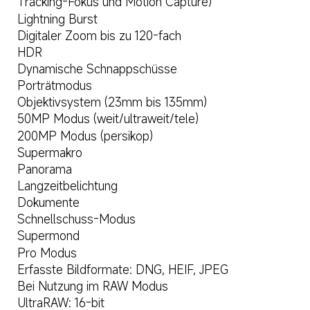
Tracking-Fokus und Motion Capture)
Lightning Burst
Digitaler Zoom bis zu 120-fach
HDR
Dynamische Schnappschüsse
Porträtmodus
Objektivsystem (23mm bis 135mm)
50MP Modus (weit/ultraweit/tele)
200MP Modus (persikop)
Supermakro
Panorama
Langzeitbelichtung
Dokumente
Schnellschuss-Modus
Supermond
Pro Modus
Erfasste Bildformate: DNG, HEIF, JPEG
Bei Nutzung im RAW Modus
UltraRAW: 16-bit