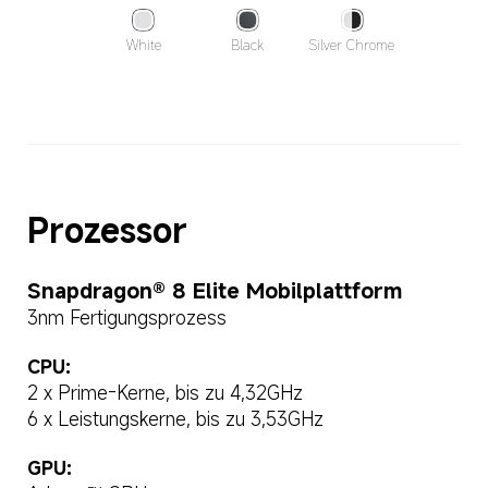
White
Black
Silver Chrome
Prozessor
Snapdragon® 8 Elite Mobilplattform
3nm Fertigungsprozess
CPU:
2 x Prime-Kerne, bis zu 4,32GHz
6 x Leistungskerne, bis zu 3,53GHz
GPU: