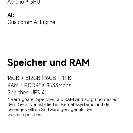
Adreno™ GPU
AI:
Qualcomm AI Engine
Speicher und RAM
16GB + 512GB | 16GB + 1TB
RAM: LPDDR5X 8533Mbps
Speicher: UFS 4,1
* Verfügbarer Speicher und RAM sind aufgrund des auf 
dem Gerät vorinstallierten Betriebssystems und der 
bereitgestellten Software geringer als der 
Gesamtspeicher.