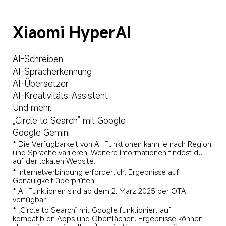
Xiaomi HyperAI
AI-Schreiben
AI-Spracherkennung
AI-Übersetzer
AI-Kreativitäts-Assistent
Und mehr.
„Circle to Search“ mit Google
Google Gemini
* Die Verfügbarkeit von AI-Funktionen kann je nach Region 
und Sprache variieren. Weitere Informationen findest du 
auf der lokalen Website.
* Internetverbindung erforderlich. Ergebnisse auf 
Genauigkeit überprüfen.
* AI-Funktionen sind ab dem 2. März 2025 per OTA 
verfügbar.
* „Circle to Search“ mit Google funktioniert auf 
kompatiblen Apps und Oberflächen. Ergebnisse können 