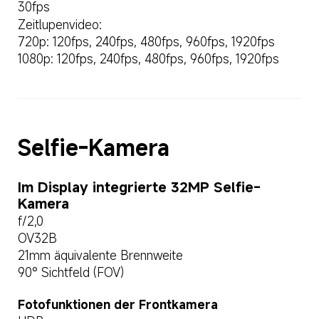
30fps
Zeitlupenvideo:
720p: 120fps, 240fps, 480fps, 960fps, 1920fps
1080p: 120fps, 240fps, 480fps, 960fps, 1920fps
Selfie-Kamera
Im Display integrierte 32MP Selfie-
Kamera
f/2,0
OV32B
21mm äquivalente Brennweite
90° Sichtfeld (FOV)
Fotofunktionen der Frontkamera