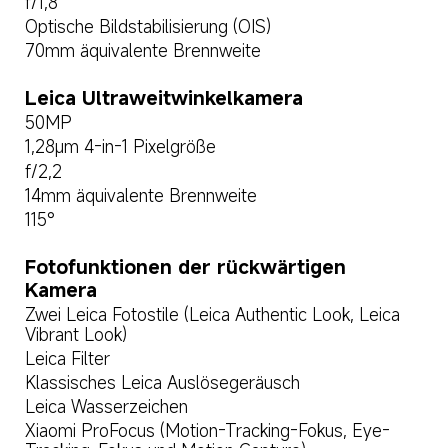
f/1,8
Optische Bildstabilisierung (OIS)
70mm äquivalente Brennweite
Leica Ultraweitwinkelkamera
50MP
1,28μm 4-in-1 Pixelgröße
f/2,2
14mm äquivalente Brennweite
115°
Fotofunktionen der rückwärtigen 
Kamera
Zwei Leica Fotostile (Leica Authentic Look, Leica 
Vibrant Look)
Leica Filter
Klassisches Leica Auslösegeräusch
Leica Wasserzeichen
Xiaomi ProFocus (Motion-Tracking-Fokus, Eye-