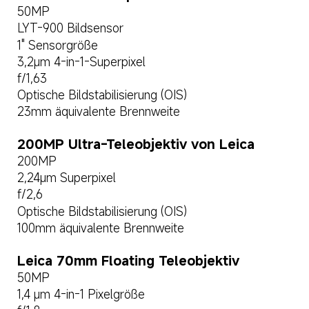
50MP
LYT-900 Bildsensor
1" Sensorgröße
3,2μm 4-in-1-Superpixel
f/1,63
Optische Bildstabilisierung (OIS)
23mm äquivalente Brennweite
200MP Ultra-Teleobjektiv von Leica
200MP
2,24μm Superpixel
f/2,6
Optische Bildstabilisierung (OIS)
100mm äquivalente Brennweite
Leica 70mm Floating Teleobjektiv
50MP
1,4 μm 4-in-1 Pixelgröße