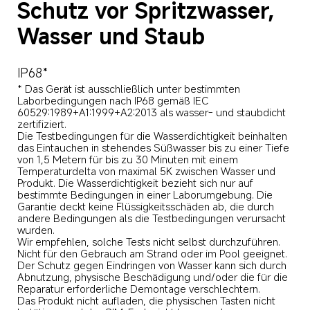
Schutz vor Spritzwasser, 
Wasser und Staub
IP68*
* Das Gerät ist ausschließlich unter bestimmten 
Laborbedingungen nach IP68 gemäß IEC 
60529:1989+A1:1999+A2:2013 als wasser- und staubdicht 
zertifiziert.

Die Testbedingungen für die Wasserdichtigkeit beinhalten 
das Eintauchen in stehendes Süßwasser bis zu einer Tiefe 
von 1,5 Metern für bis zu 30 Minuten mit einem 
Temperaturdelta von maximal 5K zwischen Wasser und 
Produkt. Die Wasserdichtigkeit bezieht sich nur auf 
bestimmte Bedingungen in einer Laborumgebung. Die 
Garantie deckt keine Flüssigkeitsschäden ab, die durch 
andere Bedingungen als die Testbedingungen verursacht 
wurden. 

Wir empfehlen, solche Tests nicht selbst durchzuführen. 
Nicht für den Gebrauch am Strand oder im Pool geeignet. 
Der Schutz gegen Eindringen von Wasser kann sich durch 
Abnutzung, physische Beschädigung und/oder die für die 
Reparatur erforderliche Demontage verschlechtern. 

Das Produkt nicht aufladen, die physischen Tasten nicht 