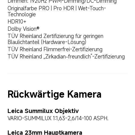
Dimmen: 1920Hz PWM-Dimming/DC-Dimming
Originalfarbe PRO | Pro HDR | Wet-Touch-
Technologie
HDR10+
Dolby Vision®
TÜV Rheinland Zertifizierung für geringen 
Blaulichtanteil (Hardware-Lösung)
TÜV Rheinland Flimmerfrei-Zertifizierung 
TÜV Rheinland „Zirkadian-freundlich“-Zertifizierung
Rückwärtige Kamera
Leica Summilux Objektiv
VARIO-SUMMILUX 1:1,63-2,6/14-100 ASPH.
Leica 23mm Hauptkamera