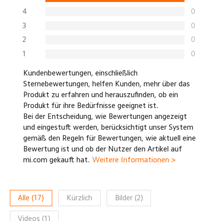
4
0
3
0
2
0
1
0
Kundenbewertungen, einschließlich
Sternebewertungen, helfen Kunden, mehr über das
Produkt zu erfahren und herauszufinden, ob ein
Produkt für ihre Bedürfnisse geeignet ist.
Bei der Entscheidung, wie Bewertungen angezeigt
und eingestuft werden, berücksichtigt unser System
gemäß den Regeln für Bewertungen, wie aktuell eine
Bewertung ist und ob der Nutzer den Artikel auf
mi.com gekauft hat.
Weitere Informationen >
Alle
(
17
)
Kürzlich
Bilder
(
2
)
Videos
(
1
)