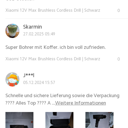
Xiaomi 12V Max Brushless Cordless Drill
|
Schwarz
0
Skarmin
27.02.2025 05:49
Super Bohrer mit Koffer. ich bin voll zufrieden.
Xiaomi 12V Max Brushless Cordless Drill
|
Schwarz
0
J***l
05.12.2024 15:57
Schnelle und sichere Lieferung sowie die Verpackung
???? Alles Top ???? A ...
Weitere Informationen