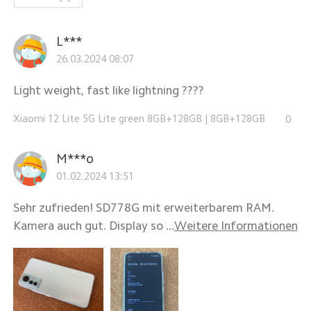
L***
26.03.2024 08:07
Light weight, fast like lightning ????
Xiaomi 12 Lite 5G Lite green 8GB+128GB
|
8GB+128GB
0
M***o
01.02.2024 13:51
Sehr zufrieden! SD778G mit erweiterbarem RAM.
Kamera auch gut. Display so ...
Weitere Informationen