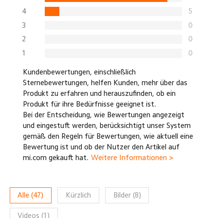
4
5
3
0
2
0
1
0
Kundenbewertungen, einschließlich
Sternebewertungen, helfen Kunden, mehr über das
Produkt zu erfahren und herauszufinden, ob ein
Produkt für ihre Bedürfnisse geeignet ist.
Bei der Entscheidung, wie Bewertungen angezeigt
und eingestuft werden, berücksichtigt unser System
gemäß den Regeln für Bewertungen, wie aktuell eine
Bewertung ist und ob der Nutzer den Artikel auf
mi.com gekauft hat.
Weitere Informationen >
Alle
(
47
)
Kürzlich
Bilder
(
8
)
Videos
(
1
)