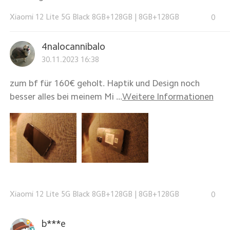
Xiaomi 12 Lite 5G Black 8GB+128GB
|
8GB+128GB
0
4nalocannibalo
30.11.2023 16:38
zum bf für 160€ geholt. Haptik und Design noch
besser alles bei meinem Mi ...
Weitere Informationen
Xiaomi 12 Lite 5G Black 8GB+128GB
|
8GB+128GB
0
b***e