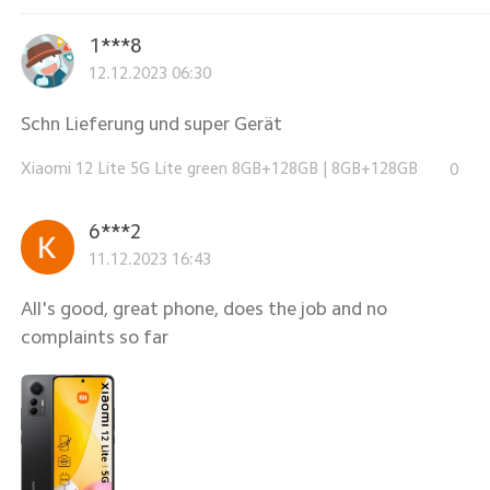
1***8
12.12.2023 06:30
Schn Lieferung und super Gerät
Xiaomi 12 Lite 5G Lite green 8GB+128GB
|
8GB+128GB
0
6***2
11.12.2023 16:43
All's good, great phone, does the job and no
complaints so far