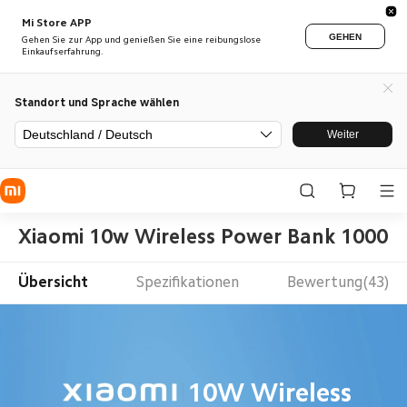
Mi Store APP
GEHEN
Gehen Sie zur App und genießen Sie eine reibungslose
Einkaufserfahrung.
Standort und Sprache wählen
Deutschland / Deutsch
Weiter
Xiaomi 10w Wireless Power Bank 10000
Übersicht
Spezifikationen
Bewertung(43)
10W Wireless 