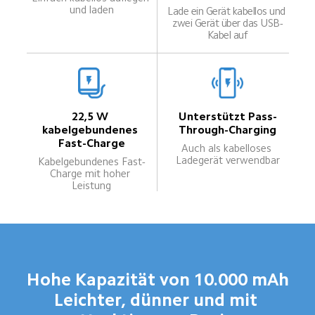
und laden
Lade ein Gerät kabellos und 
zwei Gerät über das USB-
Kabel auf
22,5 W 
Unterstützt Pass-
kabelgebundenes 
Through-Charging
Fast-Charge
Auch als kabelloses 
Ladegerät verwendbar
Kabelgebundenes Fast-
Charge mit hoher 
Leistung
Hohe Kapazität von 10.000 mAh
Leichter, dünner und mit 