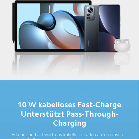
10 W kabelloses Fast-Charge
Unterstützt Pass-Through-
Charging
Erkennt und aktiviert das kabellose Laden automatisch – 