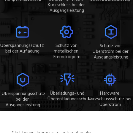
Kurzschluss bei der 
Ausgangsleistung
Schutz vor 
Überspannungsschutz 
Schutz vor 
metallischen 
bei der Aufladung
Überstrom bei der 
Fremdkörpern
Ausgangsleistung
Überladungs- und 
Hardware 
Überspannungsschutz 
Überentladungsschutz
Kurzschlussschutz bei 
bei der 
Überstrom
Ausgangsleistung
* In Übereinstimmung mit internationalen 