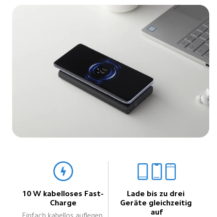
10 W kabelloses Fast-
Lade bis zu drei 
Charge
Geräte gleichzeitig 
auf
Einfach kabellos auflegen 