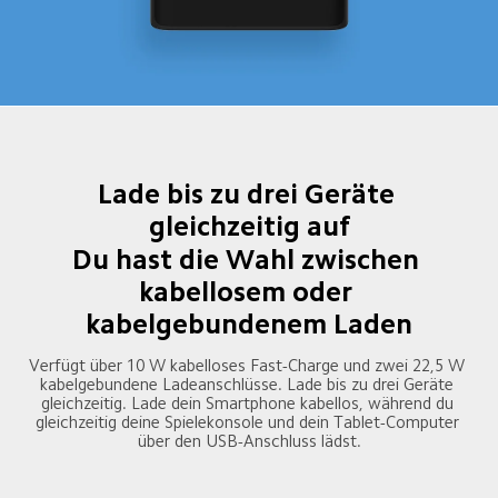
Lade bis zu drei Geräte 
gleichzeitig auf
Du hast die Wahl zwischen 
kabellosem oder 
kabelgebundenem Laden
Verfügt über 10 W kabelloses Fast-Charge und zwei 22,5 W 
kabelgebundene Ladeanschlüsse. Lade bis zu drei Geräte 
gleichzeitig. Lade dein Smartphone kabellos, während du 
gleichzeitig deine Spielekonsole und dein Tablet-Computer 
über den USB-Anschluss lädst.