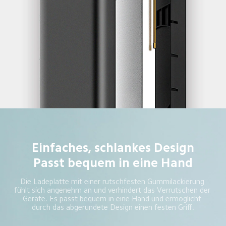
Einfaches, schlankes Design
Passt bequem in eine Hand
Die Ladeplatte mit einer rutschfesten Gummilackierung 
fühlt sich angenehm an und verhindert das Verrutschen der 
Geräte. Es passt bequem in eine Hand und ermöglicht 
durch das abgerundete Design einen festen Griff.