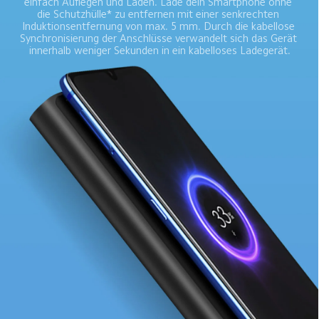
einfach Auflegen und Laden. Lade dein Smartphone ohne 
die Schutzhülle* zu entfernen mit einer senkrechten 
Induktionsentfernung von max. 5 mm. Durch die kabellose 
Synchronisierung der Anschlüsse verwandelt sich das Gerät 
innerhalb weniger Sekunden in ein kabelloses Ladegerät.