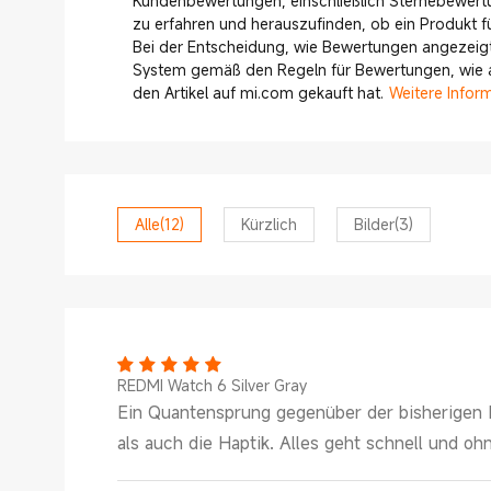
Kundenbewertungen, einschließlich Sternebewert
zu erfahren und herauszufinden, ob ein Produkt für
Bei der Entscheidung, wie Bewertungen angezeigt
System gemäß den Regeln für Bewertungen, wie ak
den Artikel auf mi.com gekauft hat.
Weitere Infor
Alle
(12)
Kürzlich
Bilder
(3)
REDMI Watch 6 Silver Gray
Ein Quantensprung gegenüber der bisherigen R
als auch die Haptik. Alles geht schnell und ohn