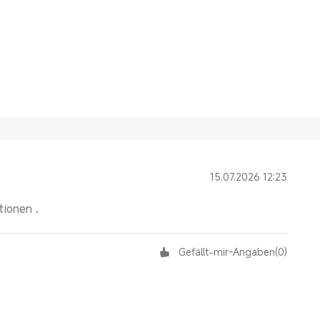
15.07.2026 12:23
tionen .
Gefällt-mir-Angaben
(
0
)