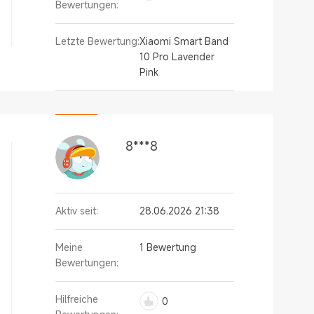
Bewertungen:
Letzte Bewertung:
Xiaomi Smart Band
10 Pro Lavender
Pink
8***8
Aktiv seit:
28.06.2026 21:38
Meine
1 Bewertung
Bewertungen:
Hilfreiche
0