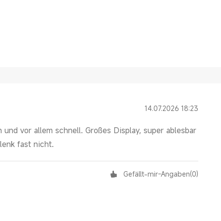
14.07.2026 18:23
ten und vor allem schnell. Großes Display, super ablesbar
enk fast nicht.
Gefällt-mir-Angaben
(
0
)