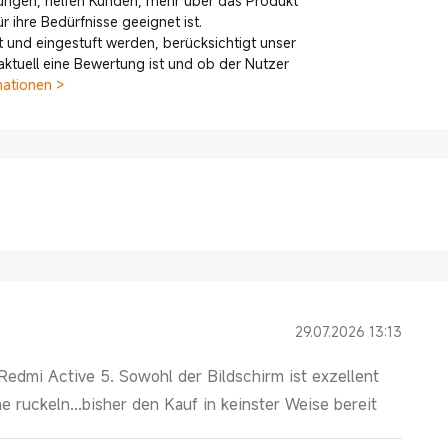
ungen, helfen Kunden, mehr über das Produkt
 ihre Bedürfnisse geeignet ist.
 und eingestuft werden, berücksichtigt unser
tuell eine Bewertung ist und ob der Nutzer
mationen >
29.07.2026 13:13
edmi Active 5. Sowohl der Bildschirm ist exzellent
e ruckeln...bisher den Kauf in keinster Weise bereit