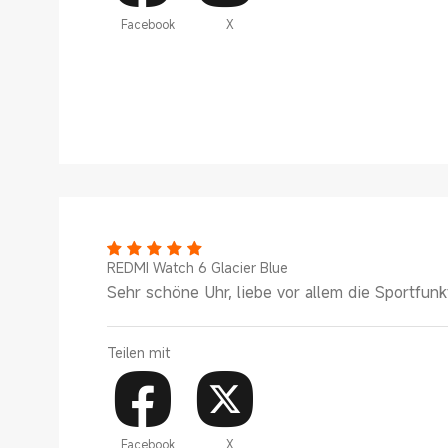
Facebook
X
REDMI Watch 6 Glacier Blue
Sehr schöne Uhr, liebe vor allem die Sportfunk
Teilen mit
Facebook
X