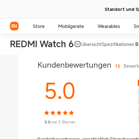
Standort und S
Store
Mobilgeräte
Wearables
S
REDMI Watch 6
Übersicht
Spezifikationen
B
Xiaomi Serien
Kundenbewertungen
12
Bewert
REDMI Serien
5.0
POCO Phones
5.0
von 5 Sternen