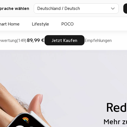
prache wählen
Deutschland / Deutsch
mart Home
Lifestyle
POCO
89,99 €
wertung(149)
Jetzt Kaufen
Empfehlungen
Mehr zu