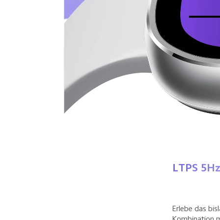
LTPS 5H
Erlebe das bis
Kombination m