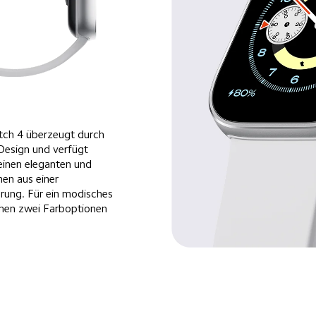
ch 4 überzeugt durch 
Design und verfügt 
einen eleganten und 
en aus einer 
rung. Für ein modisches 
hen zwei Farboptionen 
.