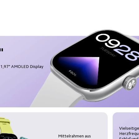
 1,97" AMOLED Display
Vielseitig
Herzfrequ
Mittelrahmen aus 
Schlaf und