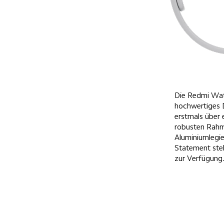
Die Redmi Wat
hochwertiges 
erstmals über 
robusten Rahm
Aluminiumlegie
Statement ste
zur Verfügung