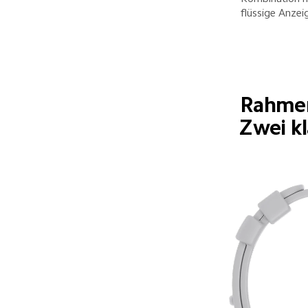
flüssige Anzeig
Rahmen
Zwei kl