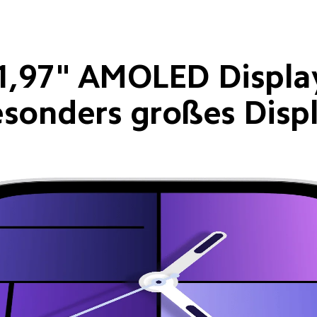
1,97" AMOLED Displa
sonders großes Disp