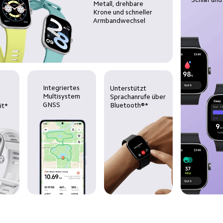
Metall, drehbare 
Krone und schneller 
Armbandwechsel
Integriertes 
Unterstützt 
Multisystem 
Sprachanrufe über 
GNSS
Bluetooth®*
it*