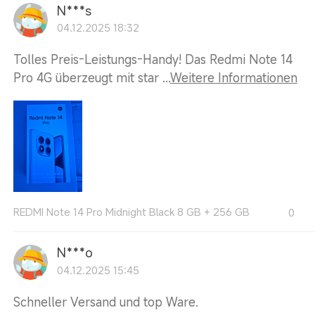
N***s
04.12.2025 18:32
Tolles Preis-Leistungs-Handy! Das Redmi Note 14
Pro 4G überzeugt mit star ...
Weitere Informationen
REDMI Note 14 Pro Midnight Black 8 GB + 256 GB
0
N***o
04.12.2025 15:45
Schneller Versand und top Ware.