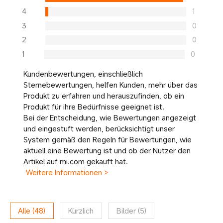
4
1
3
0
2
0
1
0
Kundenbewertungen, einschließlich
Sternebewertungen, helfen Kunden, mehr über das
Produkt zu erfahren und herauszufinden, ob ein
Produkt für ihre Bedürfnisse geeignet ist.
Bei der Entscheidung, wie Bewertungen angezeigt
und eingestuft werden, berücksichtigt unser
System gemäß den Regeln für Bewertungen, wie
aktuell eine Bewertung ist und ob der Nutzer den
Artikel auf mi.com gekauft hat.
Weitere Informationen >
Alle
(
48
)
Kürzlich
Bilder
(
5
)