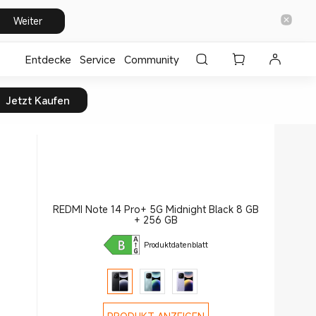
Weiter
Entdecke
⁣Service
Community
Jetzt Kaufen
REDMI Note 14 Pro+ 5G Midnight Black 8 GB
+ 256 GB
Produktdatenblatt