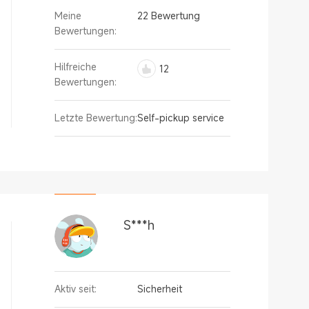
Meine
22 Bewertung
Bewertungen:
Hilfreiche
12
Bewertungen:
Letzte Bewertung:
Self-pickup service
S***h
Aktiv seit:
Sicherheit