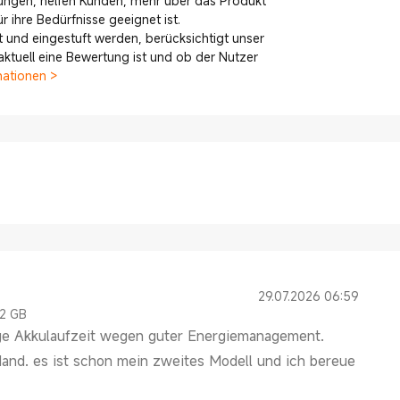
ungen, helfen Kunden, mehr über das Produkt
 ihre Bedürfnisse geeignet ist.
 und eingestuft werden, berücksichtigt unser
tuell eine Bewertung ist und ob der Nutzer
mationen >
29.07.2026 06:59
12 GB
ange Akkulaufzeit wegen guter Energiemanagement.
Hand. es ist schon mein zweites Modell und ich bereue