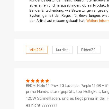
Kundenbewertungen, einschließlich Sternebewert
zu erfahren und herauszufinden, ob ein Produkt für
Bei der Entscheidung, wie Bewertungen angezeigt
System gemäß den Regeln für Bewertungen, wie ak
den Artikel auf mi.com gekauft hat.
Weitere Infor
Alle
(226)
Kürzlich
Bilder
(30)
REDMI Note 14 Pro+ 5G Lavender Purple 12 GB + 5
prima Handy: sturz geprüft, top Helligkeit, l
120W Schnellladen, und es liegt prima in der 
es nicht ????????