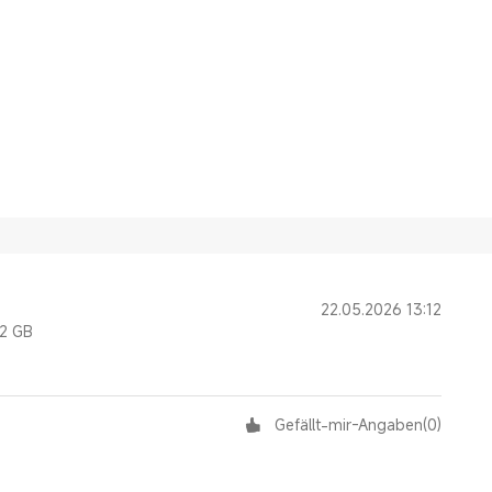
22.05.2026 13:12
12 GB
Gefällt-mir-Angaben
(
0
)