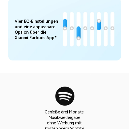
Vier EQ-Einstellungen 
und eine anpassbare 
Option über die 
Xiaomi Earbuds App*
Genieße drei Monate 
Musikwiedergabe 
ohne Werbung mit 
kostenlosem Spotify 