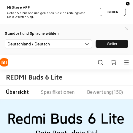
Mi Store APP
GEHEN
Gehen Sie zur App und genießen Sie eine reibungslose
Einkaufserfahrung.
Standort und Sprache wählen
Deutschland / Deutsch
Weiter
REDMI Buds 6 Lite
Übersicht
Spezifikationen
Bewertung(150)