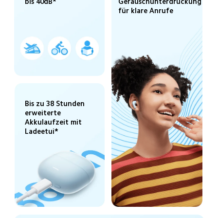
bis 40dB*
Geräuschunterdrückung 
für klare Anrufe
Bis zu 38 Stunden 
erweiterte 
Akkulaufzeit mit 
Ladeetui*