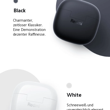
Black
Charmanter, 
zeitloser Klassiker.
Eine Demonstration 
dezenter Raffinesse.
White
Schneeweiß und 
unvergleichlich elegant.