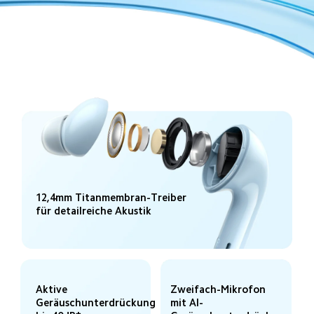
12,4mm Titanmembran-Treiber 
für detailreiche Akustik
Aktive 
Zweifach-Mikrofon 
Geräuschunterdrückung 
mit AI-