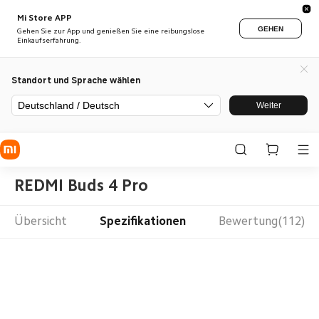
Mi Store APP
GEHEN
Gehen Sie zur App und genießen Sie eine reibungslose
Einkaufserfahrung.
Standort und Sprache wählen
Deutschland / Deutsch
Weiter
REDMI Buds 4 Pro
Übersicht
Spezifikationen
Bewertung(112)