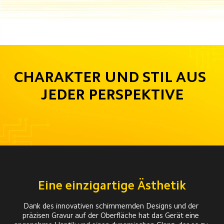
CHARAKTER UND STIL AUS 
JEDER PERSPEKTIVE
Eine einzigartige Ästhetik
Dank des innovativen schimmernden Designs und der 
präzisen Gravur auf der Oberfläche hat das Gerät eine 