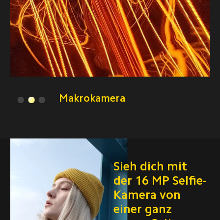
Porträtmodus für rückseitige 
Kamera
Sieh dich mit 
der 16 MP Selfie-
Kamera von 
einer ganz 