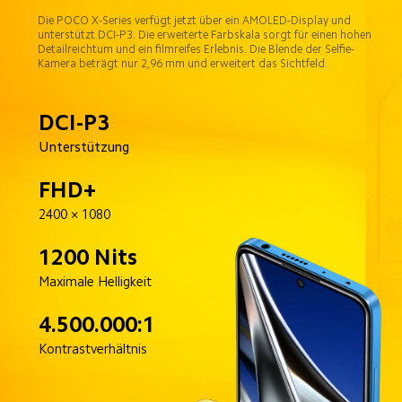
Die POCO X-Series verfügt jetzt über ein AMOLED-Display und 
unterstützt DCI-P3. Die erweiterte Farbskala sorgt für einen hohen 
Detailreichtum und ein filmreifes Erlebnis. Die Blende der Selfie-
Kamera beträgt nur 2,96 mm und erweitert das Sichtfeld.
DCI-P3
Unterstützung
FHD+
2400 × 1080
1200 Nits
Maximale Helligkeit
4.500.000:1
Kontrastverhältnis