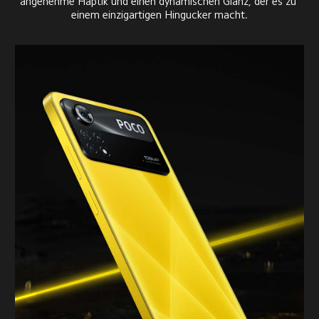
angenehme Haptik und einen dynamischen Glanz, der es zu 
einem einzigartigen Hingucker macht.