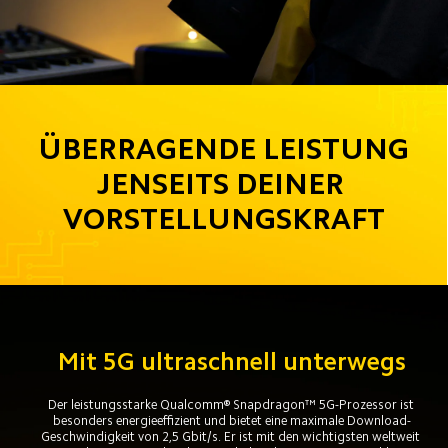
ÜBERRAGENDE LEISTUNG

JENSEITS DEINER 
VORSTELLUNGSKRAFT
Mit 5G ultraschnell unterwegs
Der leistungsstarke Qualcomm® Snapdragon™ 5G-Prozessor ist 
besonders energieeffizient und bietet eine maximale Download-
Geschwindigkeit von 2,5 Gbit/s. Er ist mit den wichtigsten weltweit 