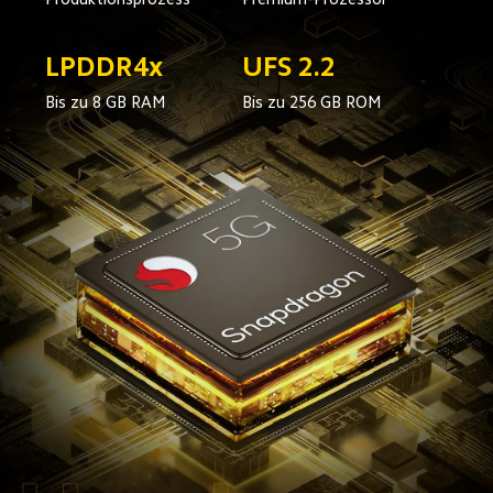
LPDDR4x
UFS 2.2
Bis zu 8 GB RAM
Bis zu 256 GB ROM