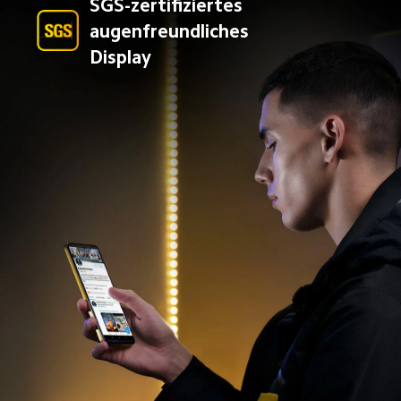
SGS-zertifiziertes 
augenfreundliches 
Display