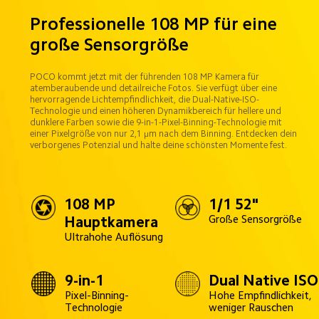
Professionelle 108 MP für eine 
große Sensorgröße
POCO kommt jetzt mit der führenden 108 MP Kamera für 
atemberaubende und detailreiche Fotos. Sie verfügt über eine 
hervorragende Lichtempfindlichkeit, die Dual-Native-ISO-
Technologie und einen höheren Dynamikbereich für hellere und 
dunklere Farben sowie die 9-in-1-Pixel-Binning-Technologie mit 
einer Pixelgröße von nur 2,1 μm nach dem Binning. Entdecken dein 
verborgenes Potenzial und halte deine schönsten Momente fest.
108 MP 
1/1 52"
Große Sensorgröße
Hauptkamera
Ultrahohe Auflösung
9-in-1
Dual Native ISO
Pixel-Binning-
Hohe Empfindlichkeit, 
Technologie
weniger Rauschen