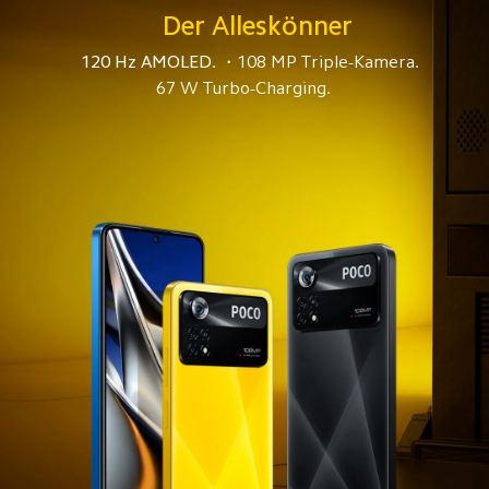
Der Alleskönner
120 Hz AMOLED. 
108 MP Triple-Kamera.
・
67 W Turbo-Charging.