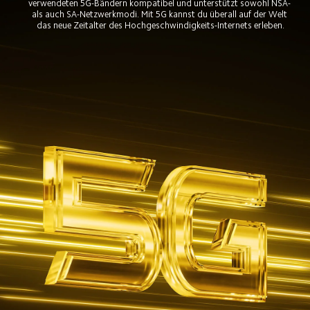
verwendeten 5G-Bändern kompatibel und unterstützt sowohl NSA- 
als auch SA-Netzwerkmodi. Mit 5G kannst du überall auf der Welt 
das neue Zeitalter des Hochgeschwindigkeits-Internets erleben.