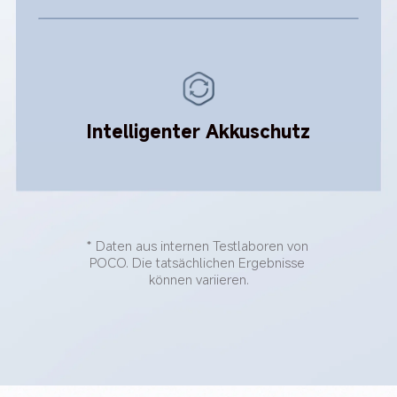
Intelligenter Akkuschutz
* Daten aus internen Testlaboren von 
POCO. Die tatsächlichen Ergebnisse 
können variieren.