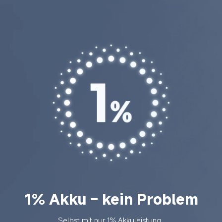
1% Akku – kein Problem
Selbst mit nur 1% Akkuleistung 