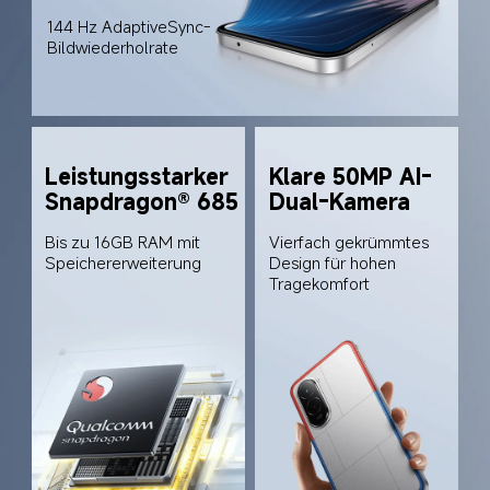
144 Hz AdaptiveSync-
Bildwiederholrate
Leistungsstarker 
Klare 50MP AI-
Snapdragon® 685
Dual-Kamera
Bis zu 16GB RAM mit 
Vierfach gekrümmtes 
Speichererweiterung
Design für hohen 
Tragekomfort