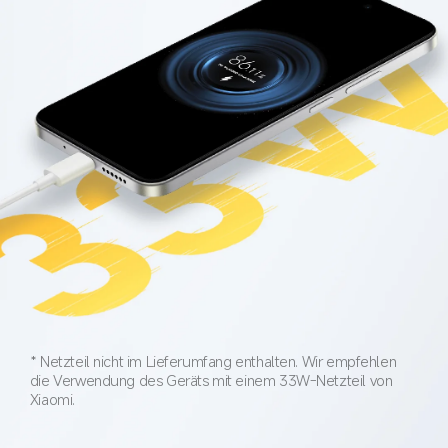
* Netzteil nicht im Lieferumfang enthalten. Wir empfehlen 
die Verwendung des Geräts mit einem 33W-Netzteil von 
Xiaomi.