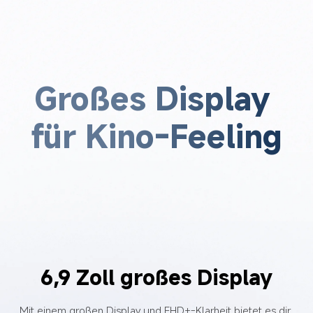
Großes Display 
für Kino-Feeling
6,9 Zoll großes Display
Mit einem großen Display und FHD+-Klarheit bietet es dir 