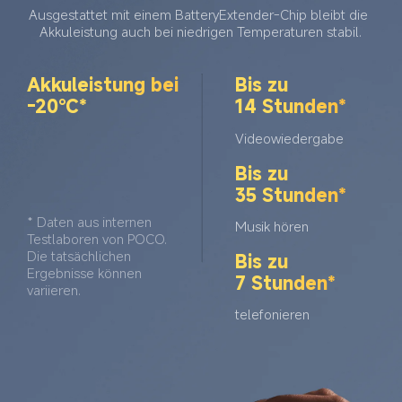
Ausgestattet mit einem BatteryExtender-Chip bleibt die 
Akkuleistung auch bei niedrigen Temperaturen stabil.
Akkuleistung bei 
Bis zu 
-20℃*
14 Stunden*
Videowiedergabe
Bis zu 
35 Stunden*
* Daten aus internen 
Musik hören
Testlaboren von POCO. 
Die tatsächlichen 
Bis zu 
Ergebnisse können 
7 Stunden*
variieren.
telefonieren