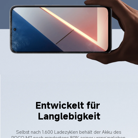
Entwickelt für 
Langlebigkeit
Selbst nach 1.600 Ladezyklen behält der Akku des 
POCO M7 noch mindestens 80% seiner ursprünglichen 