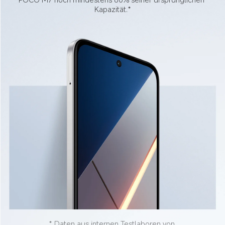
Kapazität.*
* Daten aus internen Testlaboren von 