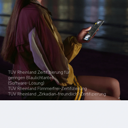
TÜV Rheinland Zertifizierung für 
geringen Blaulichtanteil 
(Software-Lösung)
TÜV Rheinland Flimmerfrei-Zertifizierung
TÜV Rheinland „Zirkadian-freundlich“-Zertifizierung