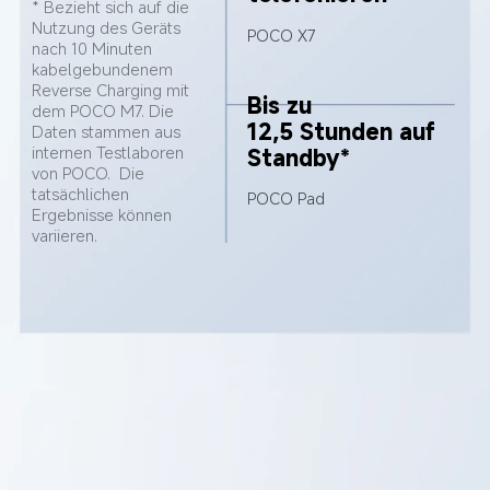
* Bezieht sich auf die 
Nutzung des Geräts 
POCO X7
nach 10 Minuten 
kabelgebundenem 
Reverse Charging mit 
Bis zu 
dem POCO M7. Die 
12,5 Stunden auf 
Daten stammen aus 
internen Testlaboren 
Standby*
von POCO.  Die 
tatsächlichen 
POCO Pad
Ergebnisse können 
variieren.