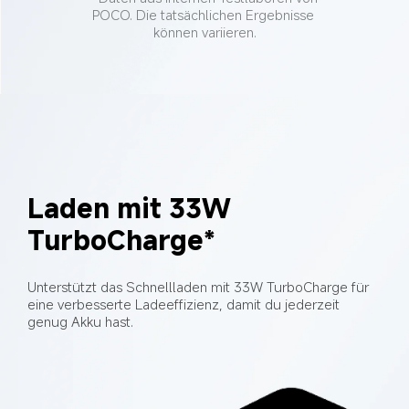
POCO. Die tatsächlichen Ergebnisse 
können variieren.
Laden mit 33W 
TurboCharge*
Unterstützt das Schnellladen mit 33W TurboCharge für 
eine verbesserte Ladeeffizienz, damit du jederzeit 
genug Akku hast.