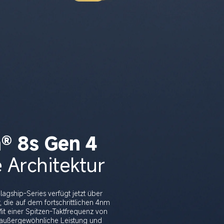
® 8s Gen 4
gship-Series verfügt jetzt über 
, die auf dem fortschrittlichen 4nm 
it einer Spitzen-Taktfrequenz von 
 außergewöhnliche Leistung und 