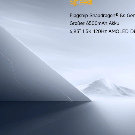
Speed
Flagship Snapdragon® 8s Gen
6,83" 1,5K 120Hz AMOLED Di