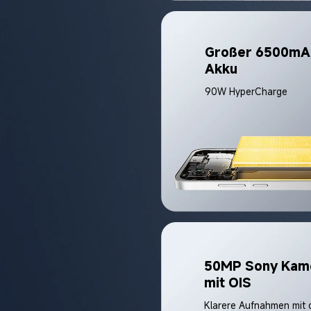
Großer 6500mA
90W HyperCharge
50MP Sony Kam
mit OIS
Klarere Aufnahmen mit 