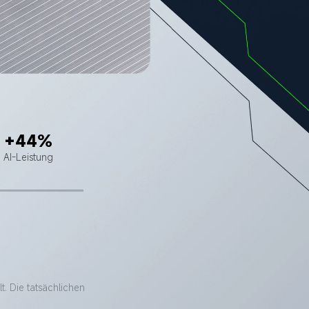
+44%
AI-Leistung
. Die tatsächlichen 