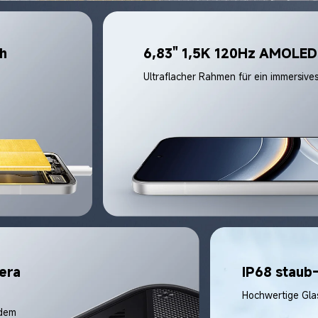
h 
6,83" 1,5K 120Hz AMOLED
era 
IP68 staub
Hochwertige Gla
dem 