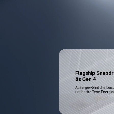
Flagship Snapdr
8s Gen 4
Außergewöhnliche Leist
unübertroffene Energie