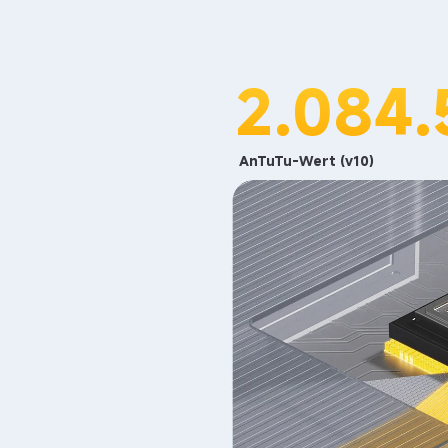
2.084.
AnTuTu-Wert (v10)