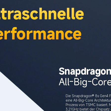
traschnelle 
erformance
Snapdragon
Die Snapdragon® 8s Gen4 Fla
eine All-Big-Core Architektur
Prozess von TSMC basiert. M
3,21GHz bietet der Chipsatz