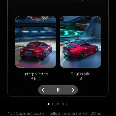
2K Superauflösung
Einstündiges RPG Game | Höchste Auflösung | 
Originalbild 
Interpoliertes 
B
Bild 2
Originalauflösung
* 2K Superauflösung, intelligente Bildrate von 120fps 