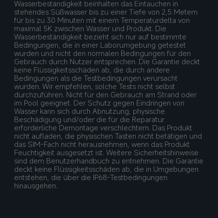
Wasserbeständigkeit beinhalten das Eintauchen in 
stehendes Süßwasser bis zu einer Tiefe von 2,5 Metern 
für bis zu 30 Minuten mit einem Temperaturdelta von 
maximal 5K zwischen Wasser und Produkt. Die 
Wasserbeständigkeit bezieht sich nur auf bestimmte 
Bedingungen, die in einer Laborumgebung getestet 
wurden und nicht den normalen Bedingungen für den 
Gebrauch durch Nutzer entsprechen. Die Garantie deckt 
keine Flüssigkeitsschäden ab, die durch andere 
Bedingungen als die Testbedingungen verursacht 
wurden. Wir empfehlen, solche Tests nicht selbst 
durchzuführen. Nicht für den Gebrauch am Strand oder 
im Pool geeignet. Der Schutz gegen Eindringen von 
Wasser kann sich durch Abnutzung, physische 
Beschädigung und/oder die für die Reparatur 
erforderliche Demontage verschlechtern. Das Produkt 
nicht aufladen, die physischen Tasten nicht betätigen und 
das SIM-Fach nicht herausnehmen, wenn das Produkt 
Feuchtigkeit ausgesetzt ist. Weitere Sicherheitshinweise 
sind dem Benutzerhandbuch zu entnehmen. Die Garantie 
deckt keine Flüssigkeitsschäden ab, die in Umgebungen 
entstehen, die über die IP68-Testbedingungen 
hinausgehen.