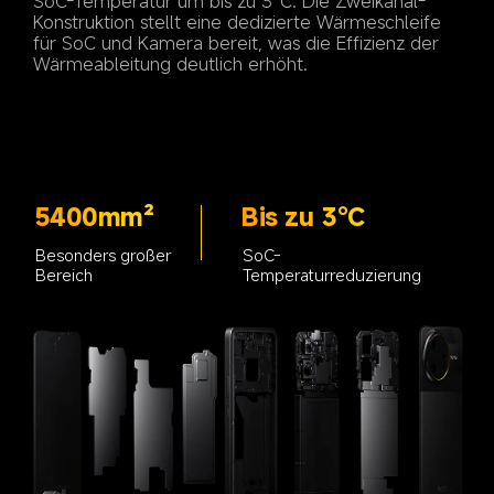
SoC-Temperatur um bis zu 3°C. Die Zweikanal-
Konstruktion stellt eine dedizierte Wärmeschleife 
für SoC und Kamera bereit, was die Effizienz der 
5400mm²
Bis zu 3°C
Besonders großer 
SoC-
Bereich
Temperaturreduzierung