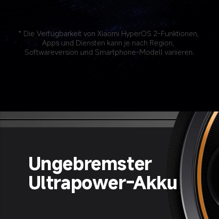
* Die Verfügbarkeit von Xiaomi HyperOS 2-Funktionen, 
Apps und Diensten kann je nach Region, 
Softwareversion und Smartphone-Modell variieren.
Ungebremster 