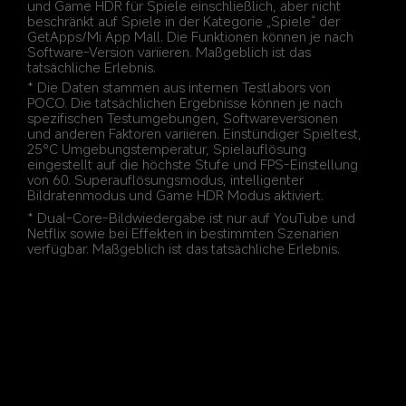
und Game HDR für Spiele einschließlich, aber nicht 
beschränkt auf Spiele in der Kategorie „Spiele“ der 
GetApps/Mi App Mall. Die Funktionen können je nach 
Software-Version variieren. Maßgeblich ist das 
* Die Daten stammen aus internen Testlabors von 
POCO. Die tatsächlichen Ergebnisse können je nach 
spezifischen Testumgebungen, Softwareversionen 
und anderen Faktoren variieren. Einstündiger Spieltest, 
25°C Umgebungstemperatur, Spielauflösung 
eingestellt auf die höchste Stufe und FPS-Einstellung 
von 60. Superauflösungsmodus, intelligenter 
* Dual-Core-Bildwiedergabe ist nur auf YouTube und 
Netflix sowie bei Effekten in bestimmten Szenarien 