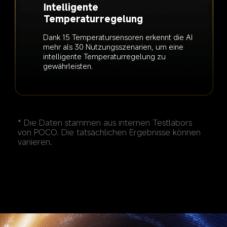
Intelligente 
Temperaturregelung
Dank 15 Temperatursensoren erkennt die AI 
mehr als 30 Nutzungsszenarien, um eine 
intelligente Temperaturregelung zu 
* Die Daten stammen aus internen Testlabors 
von POCO. Die tatsächlichen Ergebnisse können 