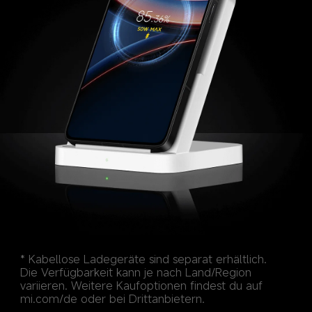
* Kabellose Ladegeräte sind separat erhältlich. 
Die Verfügbarkeit kann je nach Land/Region 
variieren. Weitere Kaufoptionen findest du auf 