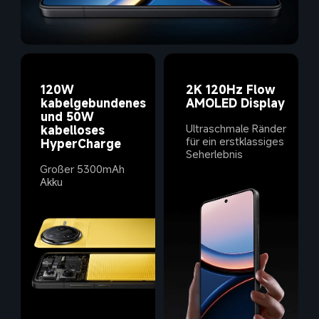
120W 
2K 120Hz Flow 
kabelgebundenes 
und 50W 
Ultraschmale Ränder 
kabelloses 
für ein erstklassiges 
HyperCharge
Großer 5300mAh 