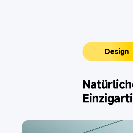
Design
Natürlich
Einzigar