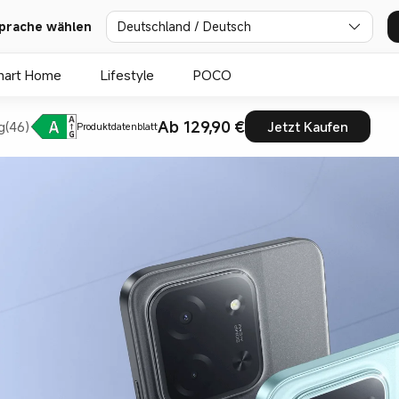
prache wählen
Deutschland / Deutsch
mart Home
Lifestyle
POCO
Ab 129,90 €
g(46)
Jetzt Kaufen
Produktdatenblatt