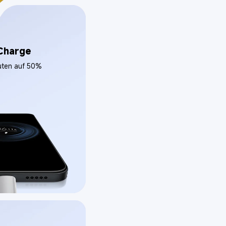
Charge
nuten auf 50%