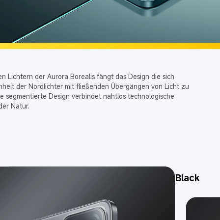
en Lichtern der Aurora Borealis fängt das Design die sich 
heit der Nordlichter mit fließenden Übergängen von Licht zu 
he segmentierte Design verbindet nahtlos technologische 
er Natur.
Purple