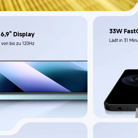
33W Fast
6,9" Display
Lädt in 31 Mi
e von bis zu 120Hz