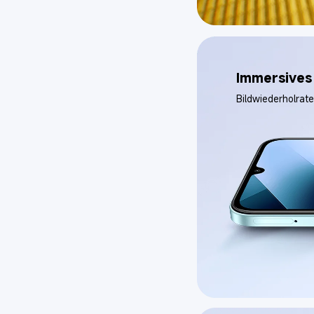
Immersives 
Bildwiederholrat