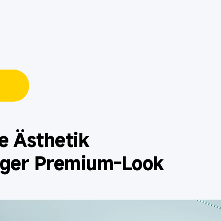
e Ästhetik
tiger Premium-Look