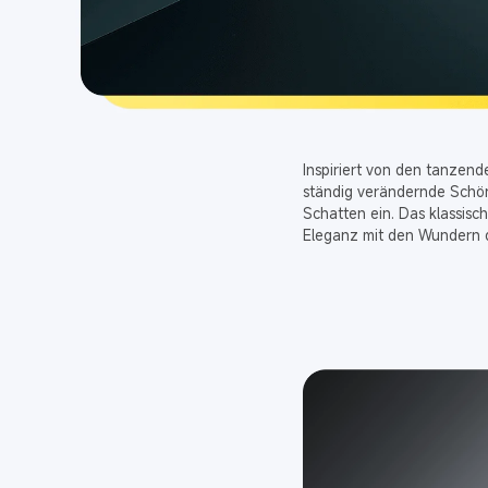
Inspiriert von den tanzend
ständig verändernde Schön
Schatten ein. Das klassisc
Eleganz mit den Wundern d