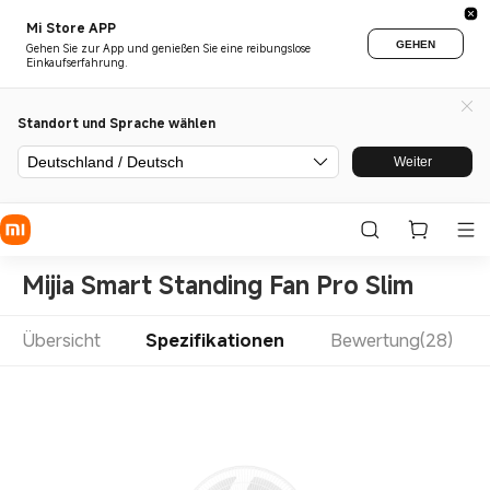
Mi Store APP
GEHEN
Gehen Sie zur App und genießen Sie eine reibungslose
Einkaufserfahrung.
Standort und Sprache wählen
Deutschland / Deutsch
Weiter
Mijia Smart Standing Fan Pro Slim
Übersicht
Spezifikationen
Bewertung(28)