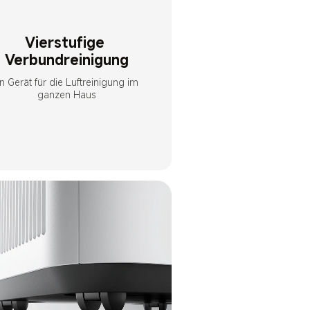
Vierstufige 
Verbundreinigung
in Gerät für die Luftreinigung im 
ganzen Haus