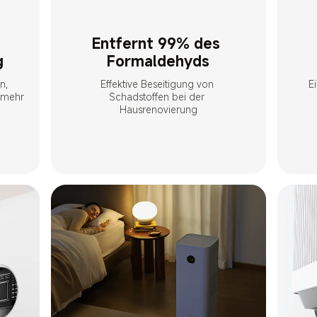
Entfernt 99% des 
g
Formaldehyds
n, 
Effektive Beseitigung von 
E
 mehr
Schadstoffen bei der 
Hausrenovierung