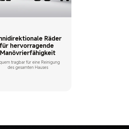
nidirektionale Räder 
für hervorragende 
Manövrierfähigkeit
quem tragbar für eine Reinigung 
des gesamten Hauses