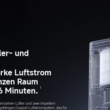
ler- und 
arke Luftstrom 
anzen Raum 
6 Minuten.
1
inzelnen Lüfter und zwei Impellern 
gsfähiges Doppel-Luftstromsystem, das für 