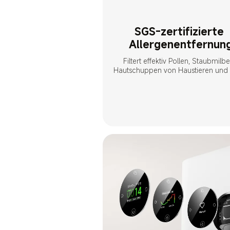
SGS-zertifizierte 
Allergenentfernun
Filtert effektiv Pollen, Staubmilbe
Hautschuppen von Haustieren und