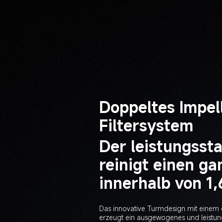
Doppeltes Impel
Der leistungsst
reinigt einen g
innerhalb von 1,
Das innovative Turmdesign mit einem e
erzeugt ein ausgewogenes und leistun