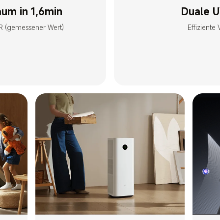
aum in 1,6min
Duale 
R (gemessener Wert)
Effiziente