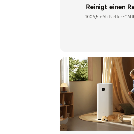
Reinigt einen R
1006,5m³/h Partikel-CAD