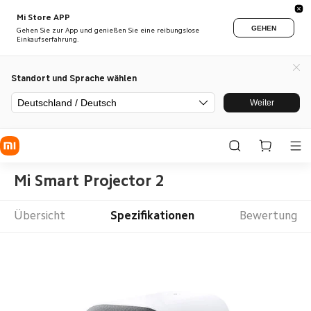
Mi Store APP
GEHEN
Gehen Sie zur App und genießen Sie eine reibungslose
Einkaufserfahrung.
Standort und Sprache wählen
Deutschland / Deutsch
Weiter
Mi Smart Projector 2
Übersicht
Spezifikationen
Bewertung