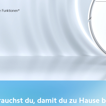
ve Funktionen*
auchst du, damit du zu Hause 