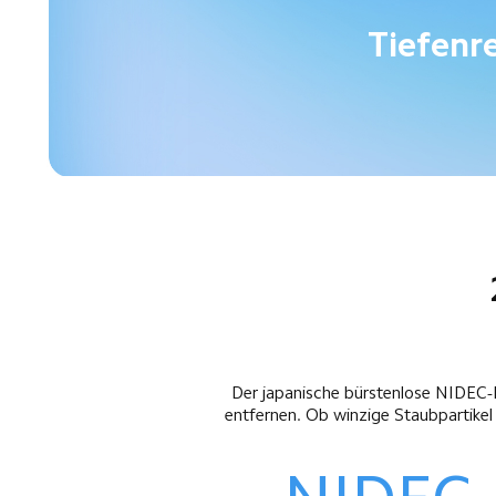
Tiefenre
Der japanische bürstenlose NIDEC-
entfernen. Ob winzige Staubpartik