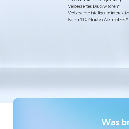
Verbessertes Druckwischen*
Verbesserte intelligente interakti
Bis zu 110 Minuten Akkulaufzeit*
Was br