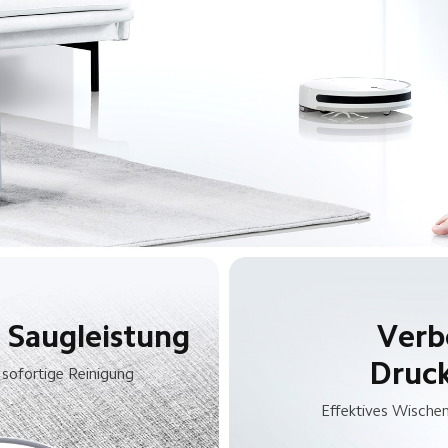
 Saugleistung
Verbe
Druc
 sofortige Reinigung
Effektives Wischen