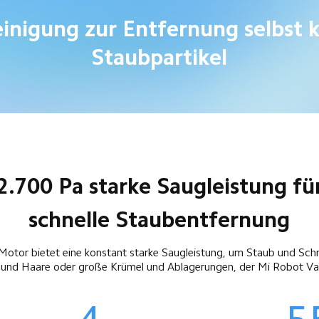
inigung zur Entfernung selbst k
Staubpartikel
2.700 Pa starke Saugleistung für
schnelle Staubentfernung
Motor bietet eine konstant starke Saugleistung, um Staub und Sc
el und Haare oder große Krümel und Ablagerungen, der Mi Robot 