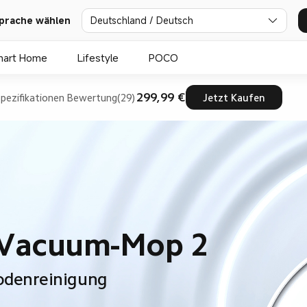
prache wählen
Deutschland / Deutsch
mart Home
Lifestyle
POCO
299,99 €
pezifikationen
Bewertung(29)
Jetzt Kaufen
 Vacuum-Mop 2
Bodenreinigung