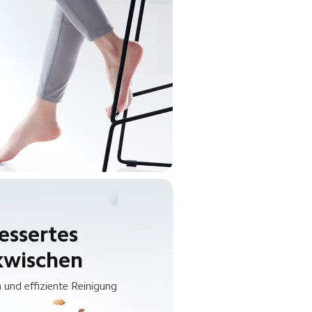
ssertes

kwischen
 und effiziente Reinigung