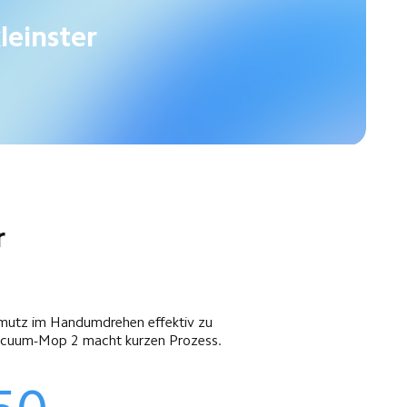
leinster 


hmutz im Handumdrehen effektiv zu 
Vacuum-Mop 2 macht kurzen Prozess.