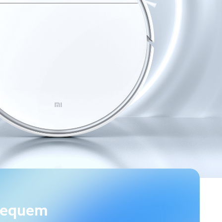
bequem
