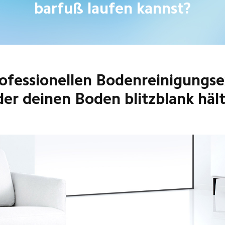
barfuß laufen kannst?
ofessionellen Bodenreinigungse
der deinen Boden blitzblank hält