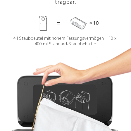
tragbar.
4 l Staubbeutel mit hohem Fassungsvermögen = 10 x 
400 ml Standard-Staubbehälter