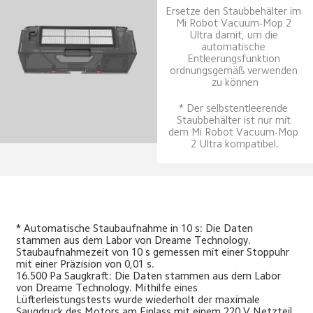
Ersetze den Staubbehälter im 
Mi Robot Vacuum-Mop 2 
Ultra damit, um die 
automatische 
Entleerungsfunktion 
ordnungsgemäß verwenden 
zu können
* Der selbstentleerende 
Staubbehälter ist nur mit 
dem Mi Robot Vacuum-Mop 
2 Ultra kompatibel.
* Automatische Staubaufnahme in 10 s: Die Daten 
stammen aus dem Labor von Dreame Technology. 
Staubaufnahmezeit von 10 s gemessen mit einer Stoppuhr 
mit einer Präzision von 0,01 s.
16.500 Pa Saugkraft: Die Daten stammen aus dem Labor 
von Dreame Technology. Mithilfe eines 
Lüfterleistungstests wurde wiederholt der maximale 
Saugdruck des Motors am Einlass mit einem 220 V Netzteil 