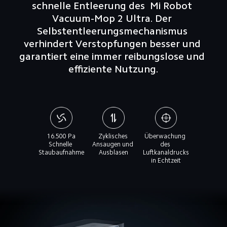
schnelle Entleerung des  Mi Robot 
Vacuum-Mop 2 Ultra. Der 
Selbstentleerungsmechanismus 
verhindert Verstopfungen besser und 
garantiert eine immer reibungslose und 
effiziente Nutzung.
16.500 Pa

Zyklisches 
Überwachung 
Schnelle 
Ansaugen und 
des 
Staubaufnahme
Ausblasen
Luftkanaldrucks 
in Echtzeit