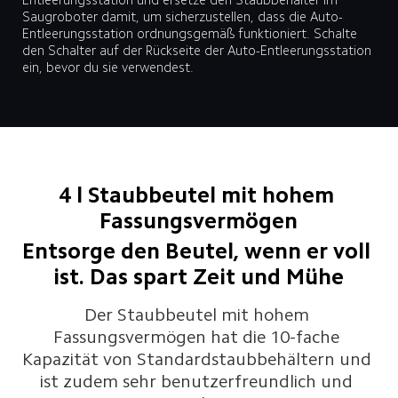
Saugroboter damit, um sicherzustellen, dass die Auto-
Entleerungsstation ordnungsgemäß funktioniert. Schalte 
den Schalter auf der Rückseite der Auto-Entleerungsstation 
ein, bevor du sie verwendest.
4 l Staubbeutel mit hohem 
Fassungsvermögen
Entsorge den Beutel, wenn er voll 
ist. Das spart Zeit und Mühe
Der Staubbeutel mit hohem 
Fassungsvermögen hat die 10-fache 
Kapazität von Standardstaubbehältern und 
ist zudem sehr benutzerfreundlich und 