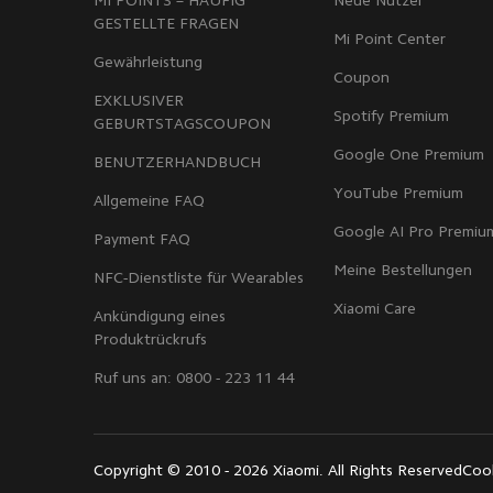
MI POINTS – HÄUFIG
Neue Nutzer
GESTELLTE FRAGEN
Mi Point Center
Gewährleistung
Coupon
EXKLUSIVER
Spotify Premium
GEBURTSTAGSCOUPON
Google One Premium
BENUTZERHANDBUCH
YouTube Premium
Allgemeine FAQ
Google AI Pro Premiu
Payment FAQ
Meine Bestellungen
NFC-Dienstliste für Wearables
Xiaomi Care
Ankündigung eines
Produktrückrufs
Ruf uns an: 0800 - 223 11 44
Copyright © 2010 - 2026 Xiaomi. All Rights Reserved
Cook