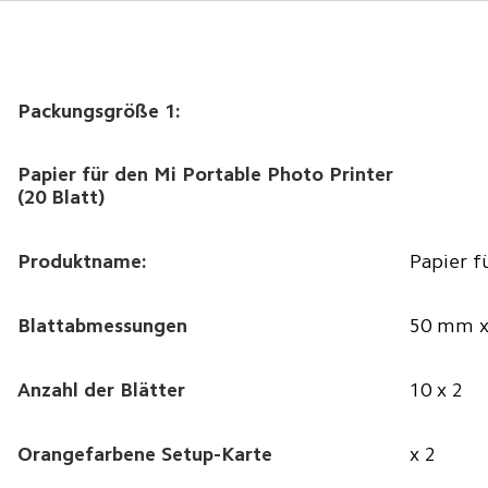
Packungsgröße 1:
Papier für den Mi Portable Photo Printer 
(20 Blatt)
Produktname:
Papier f
Blattabmessungen
50 mm 
Anzahl der Blätter
10 x 2
Orangefarbene Setup-Karte
x 2