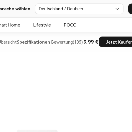
prache wählen
Deutschland / Deutsch
mart Home
Lifestyle
POCO
9,99 €
bersicht
Spezifikationen
Bewertung(135)
Jetzt Kaufe