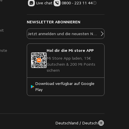
ce
Live chat
0800 - 223 11 44
NEWSLETTER ABONNIEREN
eit
nste
Hol dir die Mi store APP
Mi Store App laden, 15€
Gutschein & 200 Mi Points
sichern
Download verfügbar auf Google
Play
Deutschland / Deutsch