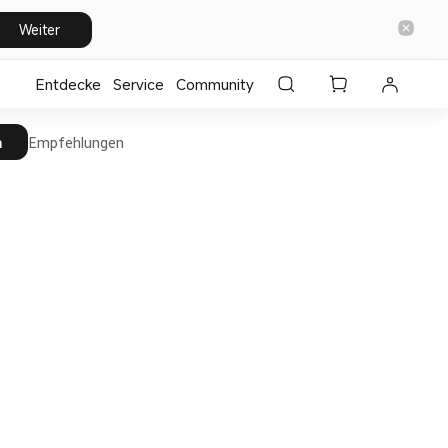
Weiter
Entdecke
⁣Service
Community
n
Empfehlungen