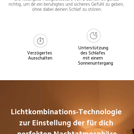
richtig, um dir ein beruhigtes und sicheres Gefühl zu geben, 
ohne dabei deinen Schlaf zu stören.
Unterstützung 
Verzögertes 
des Schlafes 
Ausschalten
mit einem 
Sonnenuntergang
Lichtkombinations-Technologie 
zur Einstellung der für dich 
perfekten Nachtatmosphäre