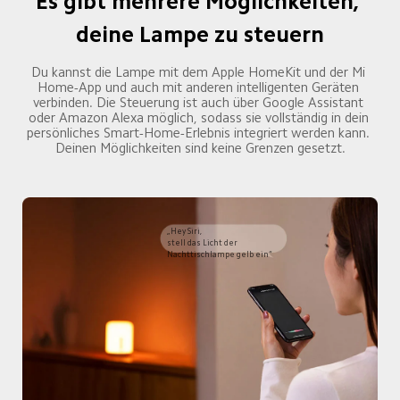
Es gibt mehrere Möglichkeiten, 
deine Lampe zu steuern
Du kannst die Lampe mit dem Apple HomeKit und der Mi 
Home-App und auch mit anderen intelligenten Geräten 
verbinden. Die Steuerung ist auch über Google Assistant 
oder Amazon Alexa möglich, sodass sie vollständig in dein 
persönliches Smart-Home-Erlebnis integriert werden kann. 
Deinen Möglichkeiten sind keine Grenzen gesetzt.
„Hey Siri,

stell das Licht der 
Nachttischlampe gelb ein“