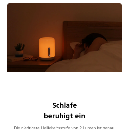
Schlafe

beruhigt ein
Die niedrigste Helligkeitsstufe von 2 Lumen ist genau 