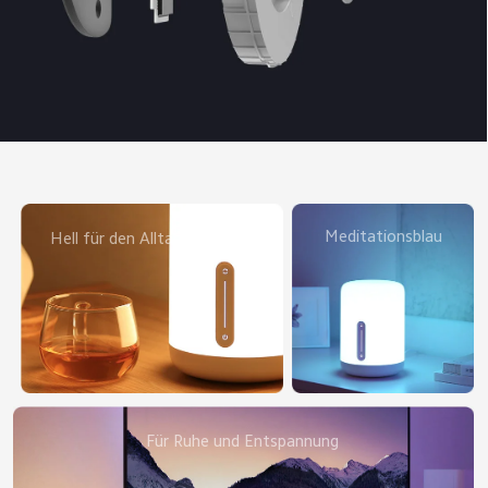
Meditationsblau
Hell für den Alltag

Für Ruhe und Entspannung