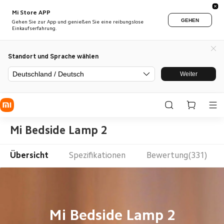
Mi Store APP
GEHEN
Gehen Sie zur App und genießen Sie eine reibungslose
Einkaufserfahrung.
Standort und Sprache wählen
Deutschland / Deutsch
Weiter
Mi Bedside Lamp 2
Übersicht
Spezifikationen
Bewertung(331)
Mi Bedside Lamp 2