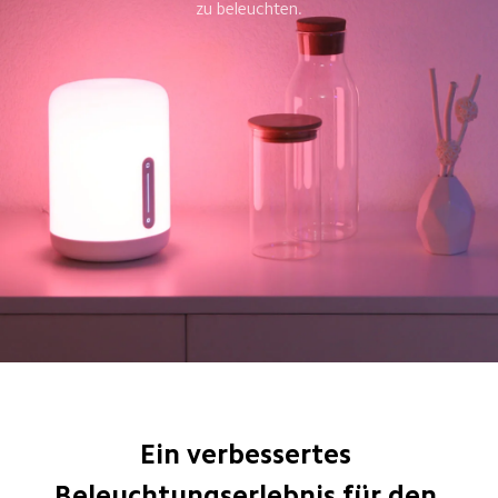
zu beleuchten.
Ein verbessertes 
Beleuchtungserlebnis für den 