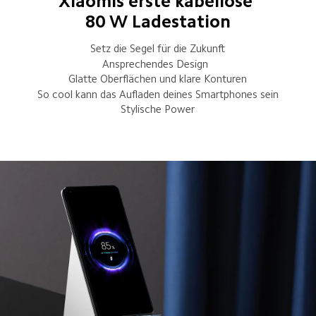
Xiaomis erste kabellose 
80 W Ladestation
Setz die Segel für die Zukunft
Ansprechendes Design  
Glatte Oberflächen und klare Konturen
So cool kann das Aufladen deines Smartphones sein
Stylische Power