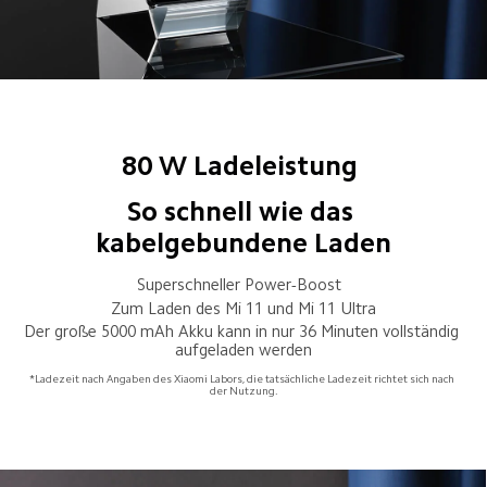
80 W Ladeleistung 
So schnell wie das 
kabelgebundene Laden
Superschneller Power-Boost  
Zum Laden des Mi 11 und Mi 11 Ultra
Der große 5000 mAh Akku kann in nur 36 Minuten vollständig 
aufgeladen werden
*Ladezeit nach Angaben des Xiaomi Labors, die tatsächliche Ladezeit richtet sich nach 
der Nutzung.