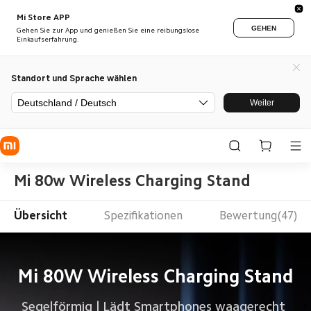
Mi Store APP
GEHEN
Gehen Sie zur App und genießen Sie eine reibungslose
Einkaufserfahrung.
Standort und Sprache wählen
Deutschland / Deutsch
Weiter
Mi 80w Wireless Charging Stand
Übersicht
Spezifikationen
Bewertung(47)
Mi 80W Wireless Charging Stand
Segelförmig | Lädt Smartphones waagerecht 