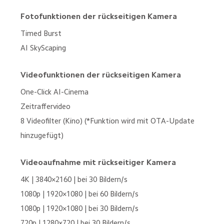
Fotofunktionen der rückseitigen Kamera
Timed Burst

AI SkyScaping
Videofunktionen der rückseitigen Kamera
One-Click AI-Cinema

Zeitraffervideo

8 Videofilter (Kino) (*Funktion wird mit OTA-Update 
hinzugefügt)
Videoaufnahme mit rückseitiger Kamera
4K | 3840×2160 | bei 30 Bildern/s
1080p | 1920×1080 | bei 60 Bildern/s
1080p | 1920×1080 | bei 30 Bildern/s
720p | 1280×720 | bei 30 Bildern/s