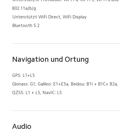
802.11a/b/g
Unterstützt WiFi Direct, WiFi Display
Bluetooth 5.2
Navigation und Ortung
GPS: L1+L5
Glonass: G1, Galileo: E1+E5a, Beidou: B1I + B1C+ B2a, 
Audio