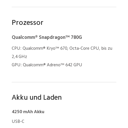
Prozessor
Qualcomm® Snapdragon™ 780G
CPU: Qualcomm® Kryo™ 670, Octa-Core CPU, bis zu 
2,4 GHz
GPU: Qualcomm® Adreno™ 642 GPU
Akku und Laden
4250 mAh Akku
USB-C