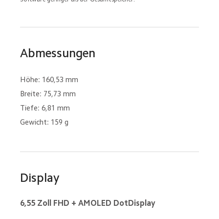
Abmessungen
Höhe: 160,53 mm
Breite: 75,73 mm
Tiefe: 6,81 mm
Gewicht: 159 g
Display
6,55 Zoll FHD + AMOLED DotDisplay