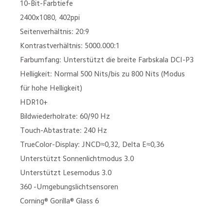
10-Bit-Farbtiefe
2400x1080, 402ppi
Seitenverhältnis: 20:9
Kontrastverhältnis: 5000.000:1
Farbumfang: Unterstützt die breite Farbskala DCI-P3
Helligkeit: Normal 500 Nits/bis zu 800 Nits (Modus 
für hohe Helligkeit)
HDR10+
Bildwiederholrate: 60/90 Hz
Touch-Abtastrate: 240 Hz
TrueColor-Display: JNCD≈0,32, Delta E≈0,36
Unterstützt Sonnenlichtmodus 3.0
Unterstützt Lesemodus 3.0
360 -Umgebungslichtsensoren
Corning® Gorilla® Glass 6