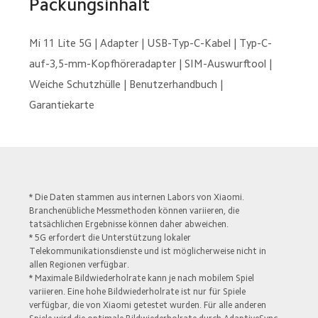
Packungsinhalt
Mi 11 Lite 5G | Adapter | USB-Typ-C-Kabel | Typ-C-
auf-3,5-mm-Kopfhöreradapter | SIM-Auswurftool | 
Weiche Schutzhülle | Benutzerhandbuch | 
Garantiekarte
* Die Daten stammen aus internen Labors von Xiaomi. 
Branchenübliche Messmethoden können variieren, die 
tatsächlichen Ergebnisse können daher abweichen.

* 5G erfordert die Unterstützung lokaler 
Telekommunikationsdienste und ist möglicherweise nicht in 
allen Regionen verfügbar.

* Maximale Bildwiederholrate kann je nach mobilem Spiel 
variieren. Eine hohe Bildwiederholrate ist nur für Spiele 
verfügbar, die von Xiaomi getestet wurden. Für alle anderen 