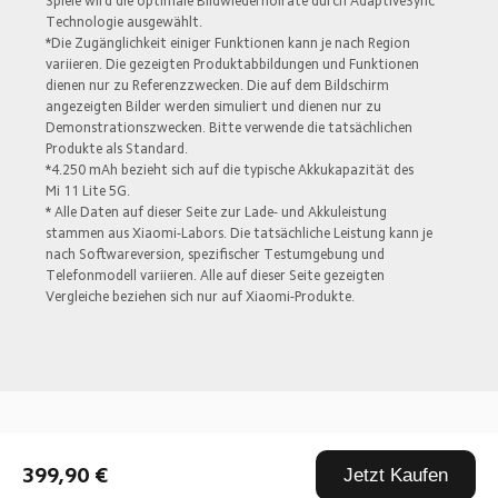
Spiele wird die optimale Bildwiederholrate durch AdaptiveSync 
Technologie ausgewählt.

*Die Zugänglichkeit einiger Funktionen kann je nach Region 
variieren. Die gezeigten Produktabbildungen und Funktionen 
dienen nur zu Referenzzwecken. Die auf dem Bildschirm 
angezeigten Bilder werden simuliert und dienen nur zu 
Demonstrationszwecken. Bitte verwende die tatsächlichen 
Produkte als Standard.

*4.250 mAh bezieht sich auf die typische Akkukapazität des 
Mi 11 Lite 5G.

* Alle Daten auf dieser Seite zur Lade- und Akkuleistung 
stammen aus Xiaomi-Labors. Die tatsächliche Leistung kann je 
nach Softwareversion, spezifischer Testumgebung und 
Telefonmodell variieren. Alle auf dieser Seite gezeigten 
Vergleiche beziehen sich nur auf Xiaomi-Produkte.
Drag down to fresh
399,90 €
Jetzt Kaufen