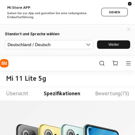
Mi Store APP
GEHEN
Gehen Sie zur App und genießen Sie eine reibungslose
Einkaufserfahrung.
Standort und Sprache wählen
Deutschland / Deutsch
Weiter
Mi 11 Lite 5g
Übersicht
Spezifikationen
Bewertung(75)