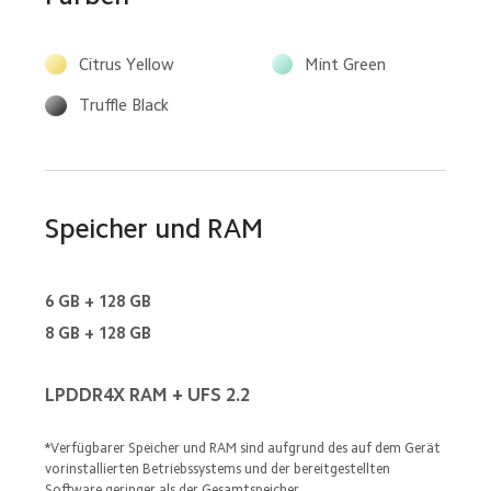
Citrus Yellow
Mint Green
Truffle Black
Speicher und RAM
6 GB + 128 GB
8 GB + 128 GB
LPDDR4X RAM + UFS 2.2
*Verfügbarer Speicher und RAM sind aufgrund des auf dem Gerät 
vorinstallierten Betriebssystems und der bereitgestellten 
Software geringer als der Gesamtspeicher.