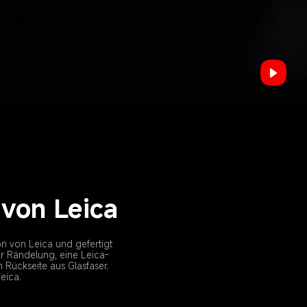
 von Leica
on von Leica und gefertigt 
er Rändelung, eine Leica-
Rückseite aus Glasfaser. 
eica.