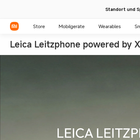
Standort und S
Store
Mobilgeräte
Wearables
S
Leica Leitzphone powered by 
Xiaomi Serien
REDMI Serien
POCO Phones