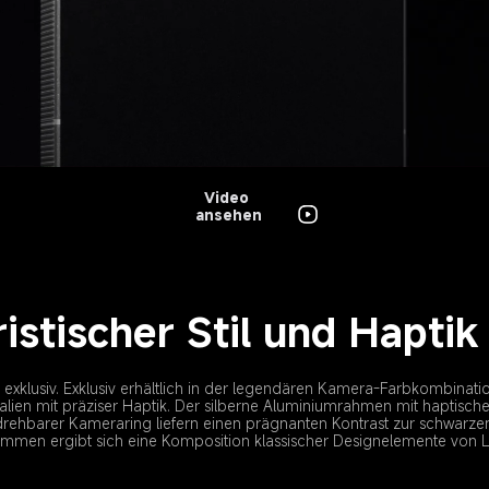
Video 
ansehen
istischer Stil und Haptik
d exklusiv. Exklusiv erhältlich in der legendären Kamera-Farbkombinati
lien mit präziser Haptik. Der silberne Aluminiumrahmen mit haptisch
ehbarer Kameraring liefern einen prägnanten Kontrast zur schwarzen 
mmen ergibt sich eine Komposition klassischer Designelemente von L