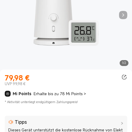
1/2
79,98
€
Current Price €79.98
UVP 99,98 €
Mi Points
Erhalte bis zu 78 Mi Points
>
*
Aktivität unterliegt endgültigem Zahlungspreis!
Tipps
Dieses Gerät unterstützt die kostenlose Rücknahme von Elekt