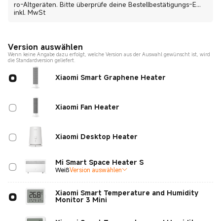
ro-Altgeräten. Bitte überprüfe deine Bestellbestätigungs-E...
inkl. MwSt
Version auswählen
Wenn keine Angabe dazu erfolgt, welche Version aus der Auswahl gewünscht ist, wird
die Standardversion geliefert.
Xiaomi Smart Graphene Heater
Xiaomi Fan Heater
Xiaomi Desktop Heater
Mi Smart Space Heater S
Weiß
Version auswählen
Xiaomi Smart Temperature and Humidity
Monitor 3 Mini