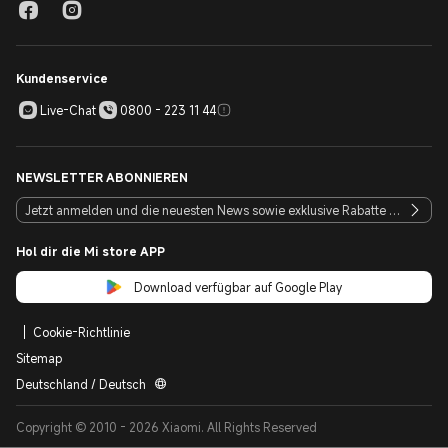
Kundenservice
Live-Chat
0800 - 223 11 44
NEWSLETTER ABONNIEREN
Hol dir die Mi store APP
Download verfügbar auf Google Play
Cookie-Richtlinie
Sitemap
Deutschland / Deutsch
Copyright © 2010 - 2026 Xiaomi. All Rights Reserved