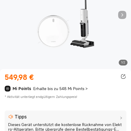
1/2
549,98
€
Current Price €549.98
Mi Points
Erhalte bis zu 548 Mi Points
>
*
Aktivität unterliegt endgültigem Zahlungspreis!
Tipps
Dieses Gerät unterstützt die kostenlose Rücknahme von Elekt
ro-Altgeräten. Bitte überprüfe deine Bestellbestätigungs-E...