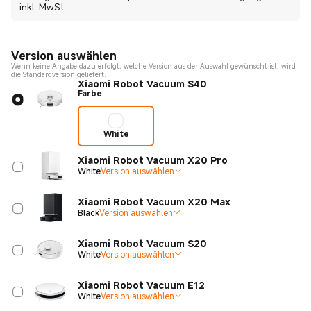
inkl. MwSt
Version auswählen
Wenn keine Angabe dazu erfolgt, welche Version aus der Auswahl gewünscht ist, wird
die Standardversion geliefert.
Xiaomi Robot Vacuum S40
Farbe
White
Xiaomi Robot Vacuum X20 Pro
White
Version auswählen
Xiaomi Robot Vacuum X20 Max
Black
Version auswählen
Xiaomi Robot Vacuum S20
White
Version auswählen
Xiaomi Robot Vacuum E12
White
Version auswählen