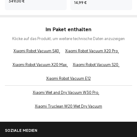
Current Price €349
349,00
€
Current Price €14,99
14,99
€
Im Paket enthalten
Klicke auf das Produkt, um weitere technische Daten anzuzeigen
,
,
Xiaomi Robot Vacuum S40
Xiaomi Robot Vacuum X20 Pro
,
,
Xiaomi Robot Vacuum X20 Max
Xiaomi Robot Vacuum S20
Xiaomi Robot Vacuum E12
,
Xiaomi Wet and Dry Vacuum W30 Pro
Xiaomi Truclean W20 Wet Dry Vacuum
SOZIALE MEDIEN