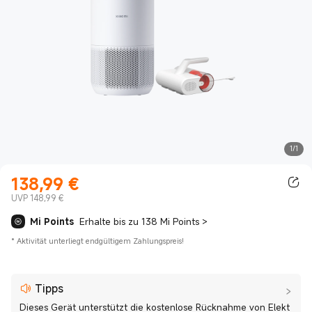
1/1
138,99
€
Current Price €138.99
UVP 148,99 €
Mi Points
Erhalte bis zu 138 Mi Points
>
*
Aktivität unterliegt endgültigem Zahlungspreis!
Tipps
Dieses Gerät unterstützt die kostenlose Rücknahme von Elekt