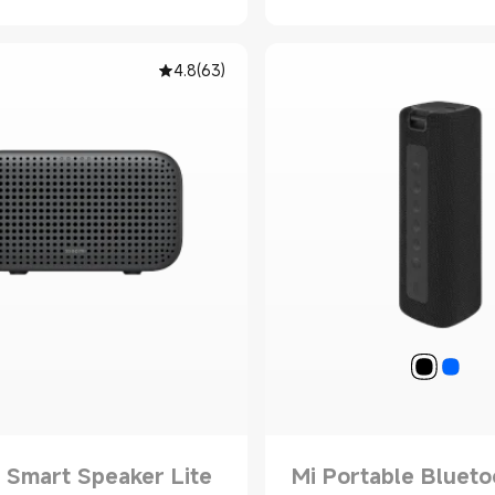
4.8
(
63
)
 Smart Speaker Lite
Mi Portable Blueto