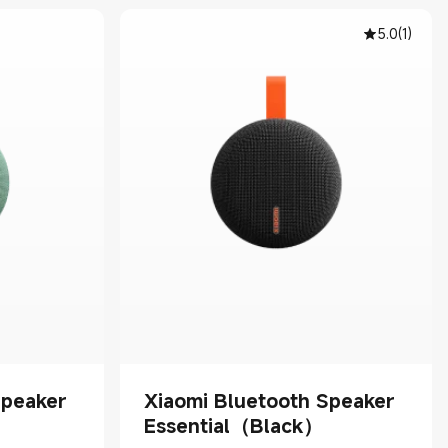
5.0
(
1
)
Speaker
Xiaomi Bluetooth Speaker
）
Essential（Black）