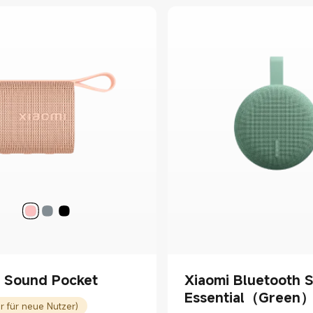
i Sound Pocket
Xiaomi Bluetooth 
Essential（Green
r für neue Nutzer)