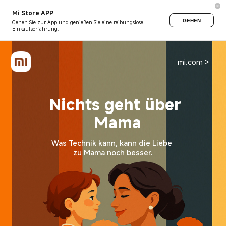
Mi Store APP
GEHEN
Gehen Sie zur App und genießen Sie eine reibungslose
Einkaufserfahrung.
mi.com >
Nichts geht über 
Mama
Was Technik kann, kann die Liebe 
zu Mama noch besser.