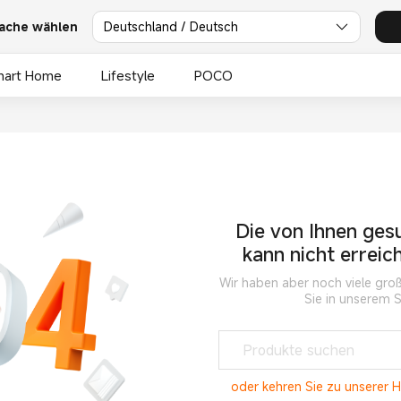
ache wählen
Deutschland / Deutsch
mart Home
Lifestyle
POCO
Die von Ihnen ges
kann nicht erreic
Wir haben aber noch viele groß
Sie in unserem 
oder kehren Sie zu unserer