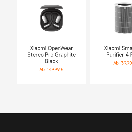
Xiaomi OpenWear
Xiaomi Sma
Stereo Pro Graphite
Purifier 4 F
Black
Ab
39,90
Ab
149,99
€