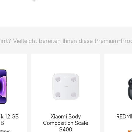
rirrt? Vielleicht bereiten Ihnen diese Premium-Pro
ck 12 GB
Xiaomi Body
REDMI
GB
Composition Scale
S400
A
tenblatt