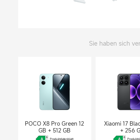
Sie haben sich ve
POCO X8 Pro Green 12
Xiaomi 17 Bla
GB + 512 GB
+ 256 
Produktdatenblatt
Produktda