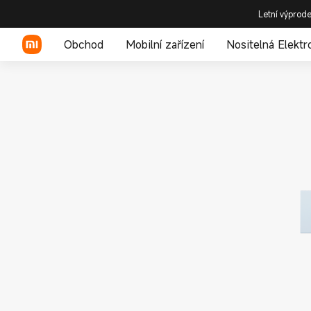
Letní výprode
Obchod
Mobilní zařízení
Nositelná Elektr