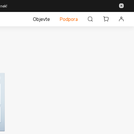
inek!
Objevte
Podpora