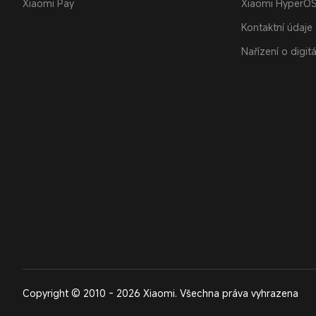
Xiaomi Pay
Xiaomi HyperO
Kontaktní údaje
Nařízení o digit
Copyright © 2010 - 2026 Xiaomi. Všechna práva vyhrazena