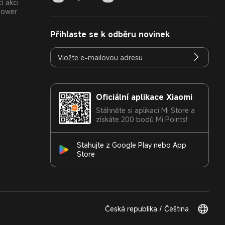
í akci
Power
Přihlaste se k odběru novinek
Oficiální aplikace Xiaomi
Stáhněte si aplikaci Mi Store a
získáte 200 bodů Mi Points!
Stahujte z Google Play nebo App
Store
Česká republika / Čeština