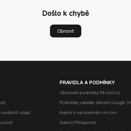
Došlo k chybě
Obnovit
PRAVIDLA A PODMÍNKY
Obchodní podmínky Mi.com/cz
sti
Podmínky nabídky členství Google O
 osobních údajů
Kupón k narozeninám mi.com
oucnost
Xiaomi Přístupnost