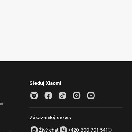
Sleduj Xiaomi
ne
Zákaznický servis
Živý chat
+420 800 701 541