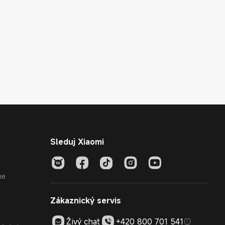
Sleduj Xiaomi
ne
Zákaznický servis
Živý chat
+420 800 701 541