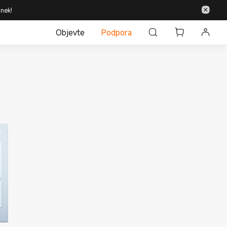
inek!
Objevte
Podpora