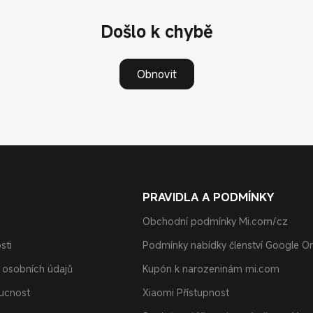
Došlo k chybě
Obnovit
PRAVIDLA A PODMÍNKY
Obchodní podmínky Mi.com/cz
sti
Podmínky nabídky členství Google O
 osobních údajů
Kupón k narozeninám mi.com
oucnost
Xiaomi Přístupnost