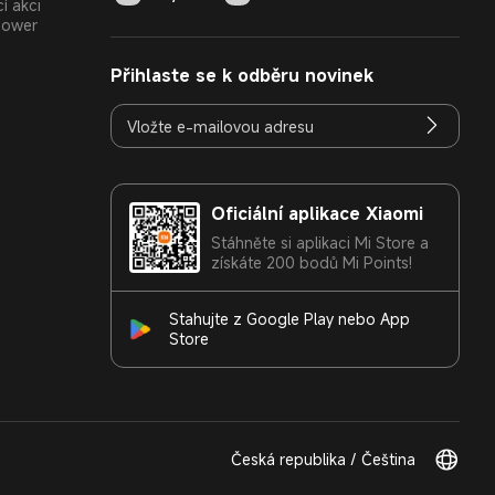
í akci
Power
Přihlaste se k odběru novinek
Oficiální aplikace Xiaomi
Stáhněte si aplikaci Mi Store a
získáte 200 bodů Mi Points!
Stahujte z Google Play nebo App
Store
Česká republika / Čeština