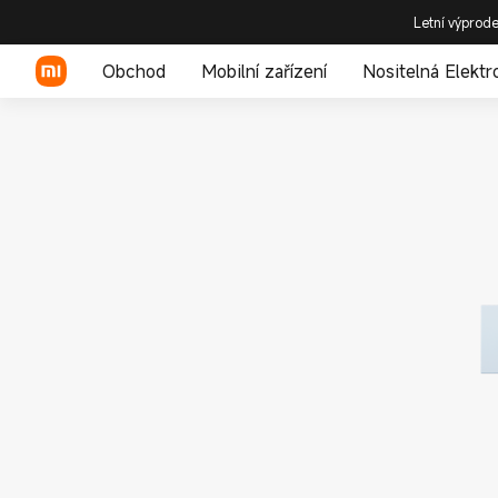
Letní výprode
Obchod
Mobilní zařízení
Nositelná Elektr