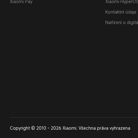
Xiaomi Pay
Xiaomi HyperO
Kontaktní údaje
Nařízení o digit
Copyright © 2010 - 2026 Xiaomi. Všechna práva vyhrazena