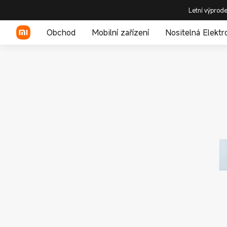
Letní výprode
Obchod
Mobilní zařízení
Nositelná Elektr