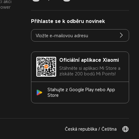
í akci
Power
Přihlaste se k odběru novinek
Oficiální aplikace Xiaomi
Stáhněte si aplikaci Mi Store a
získáte 200 bodů Mi Points!
Stahujte z Google Play nebo App
Store
Česká republika / Čeština