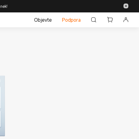
inek!
Objevte
Podpora