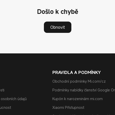
Došlo k chybě
Obnovit
PRAVIDLA A PODMÍNKY
Obchodní podmínky Mi.com/cz
sti
Podmínky nabídky členství Google O
 osobních údajů
Kupón k narozeninám mi.com
oucnost
Xiaomi Přístupnost