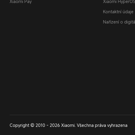
Xiaomi Pay
Xiaomi HyperO
Kontaktní údaje
Nařízení o digit
Copyright © 2010 - 2026 Xiaomi. Všechna práva vyhrazena