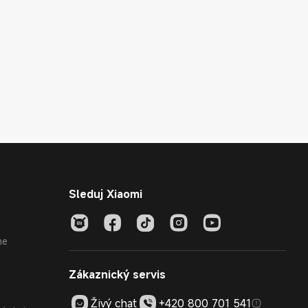
Sleduj Xiaomi
ne
Zákaznický servis
Živý chat
+420 800 701 541