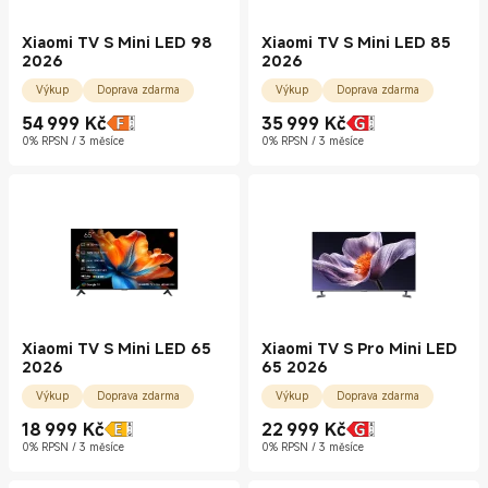
Xiaomi TV S Mini LED 98
Xiaomi TV S Mini LED 85
2026
2026
Výkup
Doprava zdarma
Výkup
Doprava zdarma
54 999
Kč
35 999
Kč
Current Price Kč54999.00
Current Price Kč35999.00
0% RPSN / 3 měsíce
0% RPSN / 3 měsíce
Xiaomi TV S Mini LED 65
Xiaomi TV S Pro Mini LED
2026
65 2026
Výkup
Doprava zdarma
Výkup
Doprava zdarma
18 999
Kč
22 999
Kč
Current Price Kč18999.00
Current Price Kč22999.00
0% RPSN / 3 měsíce
0% RPSN / 3 měsíce