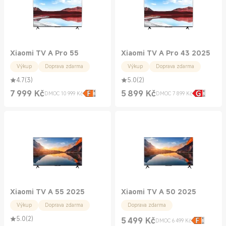
Xiaomi TV A Pro 55
Xiaomi TV A Pro 43 2025
Výkup
Doprava zdarma
Výkup
Doprava zdarma
4.7
(
3
)
5.0
(
2
)
7 999
Kč
5 899
Kč
DMOC 10 999 Kč
DMOC 7 899 Kč
Current Price Kč7999.00
Doporučená cena 10 999 Kč
Current Price Kč5899.00
Doporučená cena 7 899 Kč
Xiaomi TV A 55 2025
Xiaomi TV A 50 2025
Výkup
Doprava zdarma
Doprava zdarma
5.0
(
2
)
5 499
Kč
DMOC 6 499 Kč
Current Price Kč5499.00
Doporučená cena 6 499 Kč