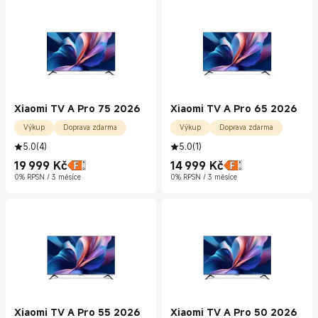
Xiaomi TV A Pro 75 2026
Xiaomi TV A Pro 65 2026
Výkup
Doprava zdarma
Výkup
Doprava zdarma
5.0
(
4
)
5.0
(
1
)
19 999
Kč
14 999
Kč
Current Price Kč19999.00
Current Price Kč14999.00
0% RPSN / 3 měsíce
0% RPSN / 3 měsíce
Xiaomi TV A Pro 55 2026
Xiaomi TV A Pro 50 2026