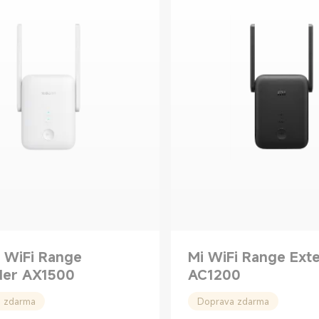
 WiFi Range
Mi WiFi Range Ext
der AX1500
AC1200
 zdarma
Doprava zdarma