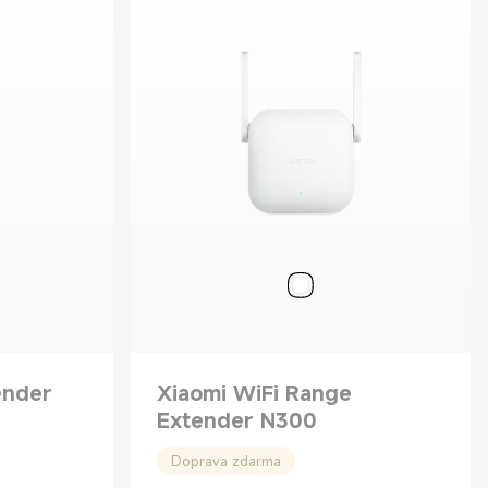
ender
Xiaomi WiFi Range
Extender N300
Doprava zdarma