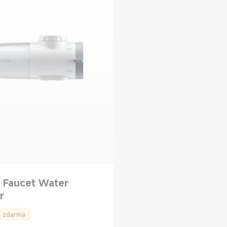
 Faucet Water
r
 zdarma