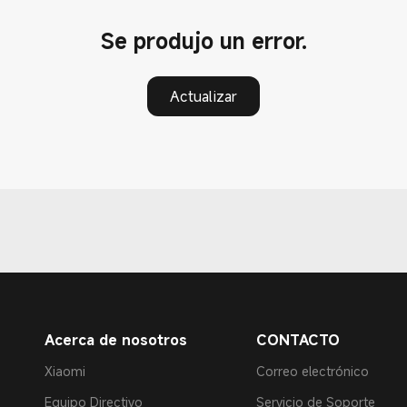
Se produjo un error.
Actualizar
Acerca de nosotros
CONTACTO
Xiaomi
Correo electrónico
Equipo Directivo
Servicio de Soporte