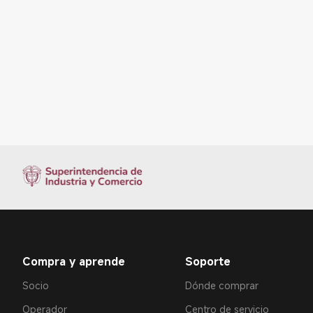
Compra y aprende
Soporte
Socio
Dónde comprar
Operador
Centro de servicio