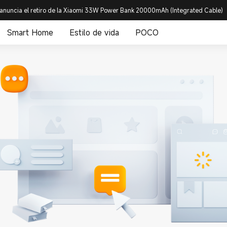
anuncia el retiro de la Xiaomi 33W Power Bank 20000mAh (Integrated Cable)
Smart Home
Estilo de vida
POCO