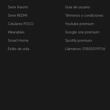
Serie Xiaomi
Guía de usuario
Serie REDMI
Términos y condiciones
Celulares POCO
Youtube premium
Wearables
Google one premium
Smart Home
Spotify premium
Estilo de vida
Llámanos: 018005191116