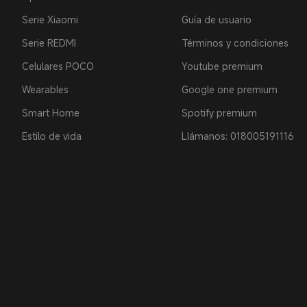
Serie Xiaomi
Guía de usuario
Serie REDMI
Términos y condiciones
Celulares POCO
Youtube premium
Wearables
Google one premium
Smart Home
Spotify premium
Estilo de vida
Llámanos: 018005191116