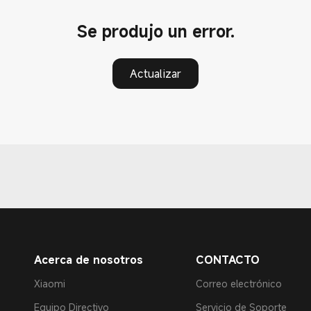
Se produjo un error.
Actualizar
Acerca de nosotros
CONTACTO
Xiaomi
Correo electrónico
Equipo Directivo
Servicio de Soporte