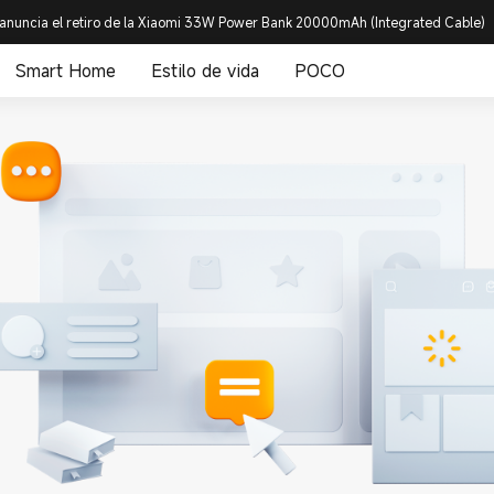
anuncia el retiro de la Xiaomi 33W Power Bank 20000mAh (Integrated Cable)
Smart Home
Estilo de vida
POCO