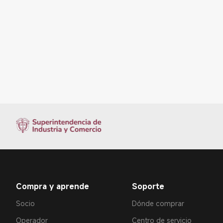
Compra y aprende
Soporte
Socio
Dónde comprar
Operador
Centro de servicio