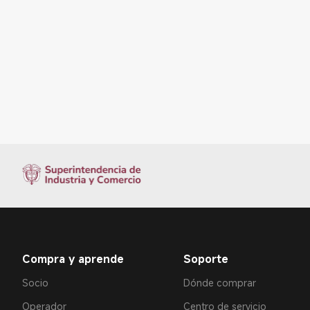
Compra y aprende
Soporte
Socio
Dónde comprar
Operador
Centro de servicio