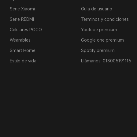
Serie Xiaomi
Guía de usuario
Serie REDMI
Términos y condiciones
Celulares POCO
Youtube premium
Wearables
Google one premium
Smart Home
Spotify premium
Estilo de vida
Llámanos: 018005191116