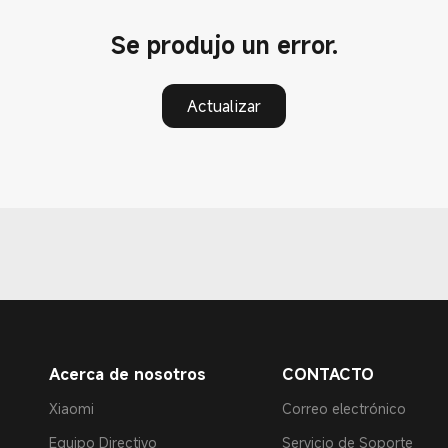
Se produjo un error.
Actualizar
Acerca de nosotros
CONTACTO
Xiaomi
Correo electrónico
Equipo Directivo
Servicio de Soporte