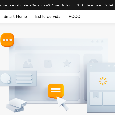
anuncia el retiro de la Xiaomi 33W Power Bank 20000mAh (Integrated Cable)
Smart Home
Estilo de vida
POCO