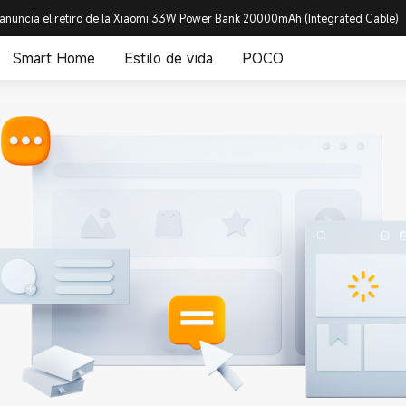
anuncia el retiro de la Xiaomi 33W Power Bank 20000mAh (Integrated Cable)
Smart Home
Estilo de vida
POCO