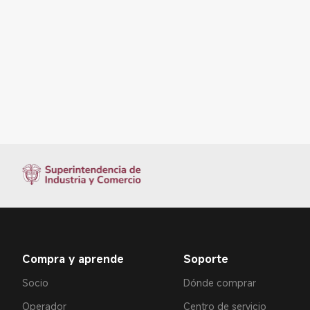
Compra y aprende
Soporte
Socio
Dónde comprar
Operador
Centro de servicio