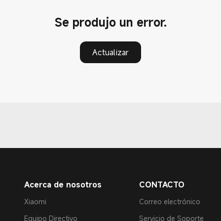
Se produjo un error.
Actualizar
Acerca de nosotros
CONTACTO
Xiaomi
Correo electrónico
Equipo Directivo
Servicio de Soporte