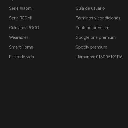
Serie Xiaomi
Guía de usuario
Serie REDMI
Términos y condiciones
Celulares POCO
Youtube premium
Wearables
Google one premium
Smart Home
Spotify premium
Estilo de vida
Llámanos: 018005191116