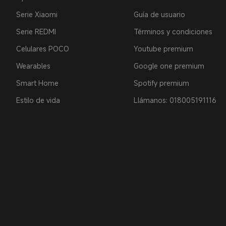
Serie Xiaomi
Guía de usuario
Serie REDMI
Términos y condiciones
Celulares POCO
Youtube premium
Wearables
Google one premium
Smart Home
Spotify premium
Estilo de vida
Llámanos: 018005191116