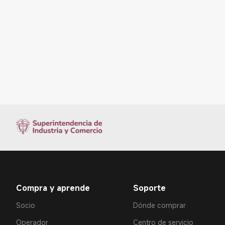
Compra y aprende
Soporte
Socio
Dónde comprar
Operador
Centro de servicio