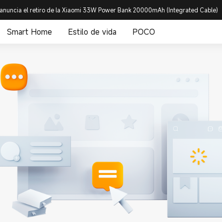
anuncia el retiro de la Xiaomi 33W Power Bank 20000mAh (Integrated Cable)
Smart Home
Estilo de vida
POCO