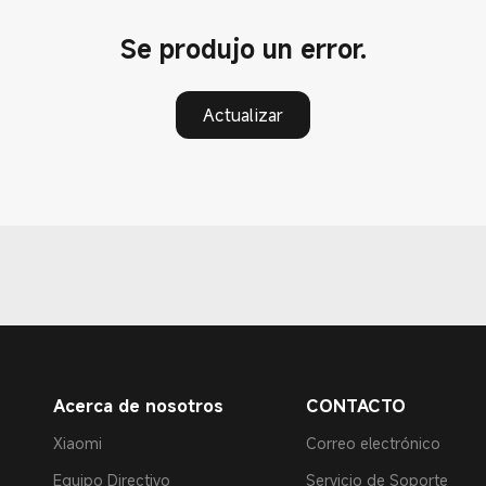
Se produjo un error.
Actualizar
Acerca de nosotros
CONTACTO
Xiaomi
Correo electrónico
Equipo Directivo
Servicio de Soporte